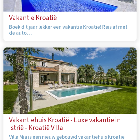
Vakantie Kroatië
Boek dit jaar lekker een vakantie Kroatië! Reis af met
de auto…
Vakantiehuis Kroatië - Luxe vakantie in
Istrië - Kroatië Villa
Villa Mia is een nieuw gebouwd vakantiehuis Kroatië