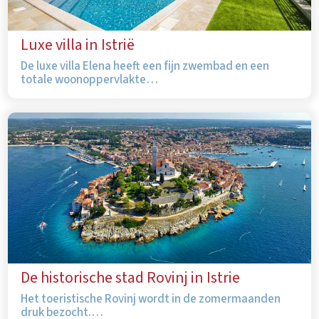
Luxe villa in Istrië
De luxe villa Elena heeft een fijn zwembad en een
totale woonoppervlakte…
De historische stad Rovinj in Istrie
Het toeristische Rovinj wordt in de zomermaanden
druk bezocht.…