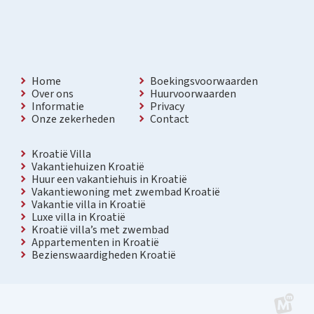
Home
Boekingsvoorwaarden
Over ons
Huurvoorwaarden
Informatie
Privacy
Onze zekerheden
Contact
Kroatië Villa
Vakantiehuizen Kroatië
Huur een vakantiehuis in Kroatië
Vakantiewoning met zwembad Kroatië
Vakantie villa in Kroatië
Luxe villa in Kroatië
Kroatië villa’s met zwembad
Appartementen in Kroatië
Bezienswaardigheden Kroatië