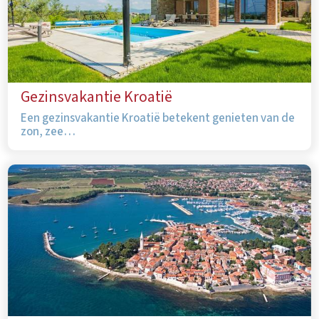
Gezinsvakantie Kroatië
Een gezinsvakantie Kroatië betekent genieten van de
zon, zee…