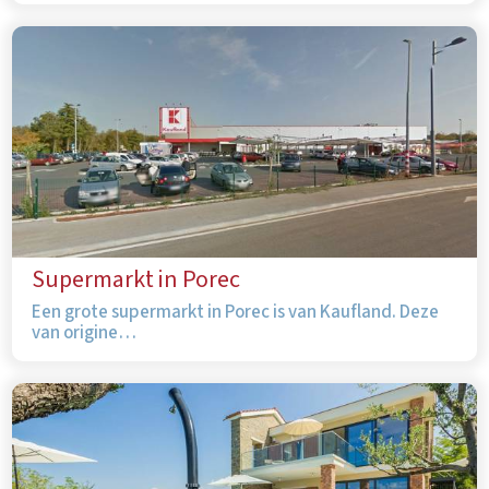
Supermarkt in Porec
Een grote supermarkt in Porec is van Kaufland. Deze
van origine…