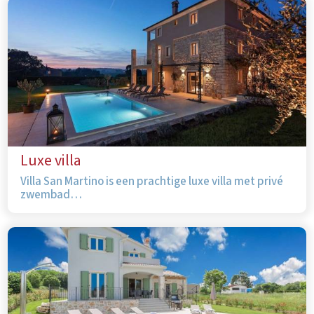
Luxe villa
Villa San Martino is een prachtige luxe villa met privé
zwembad…