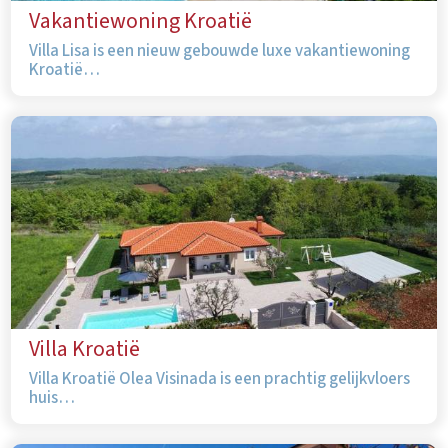
Vakantiewoning Kroatië
Villa Lisa is een nieuw gebouwde luxe vakantiewoning
Kroatië…
Villa Kroatië
Villa Kroatië Olea Visinada is een prachtig gelijkvloers
huis…