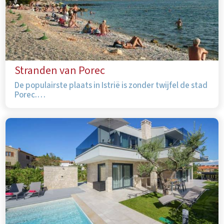
Stranden van Porec
De populairste plaats in Istrië is zonder twijfel de stad
Porec.…