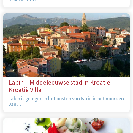
Labin – Middeleeuwse stad in Kroatië –
Kroatië Villa
Labin is gelegen in het oosten van Istrië in het noorden
van…