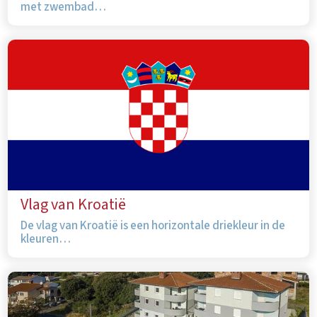
met zwembad…
Vlag van Kroatië
De vlag van Kroatië is een horizontale driekleur in de
kleuren…