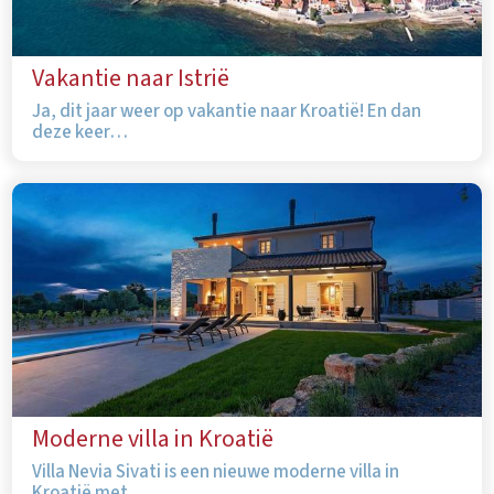
Vakantie naar Istrië
Ja, dit jaar weer op vakantie naar Kroatië! En dan
deze keer…
Moderne villa in Kroatië
Villa Nevia Sivati is een nieuwe moderne villa in
Kroatië met…