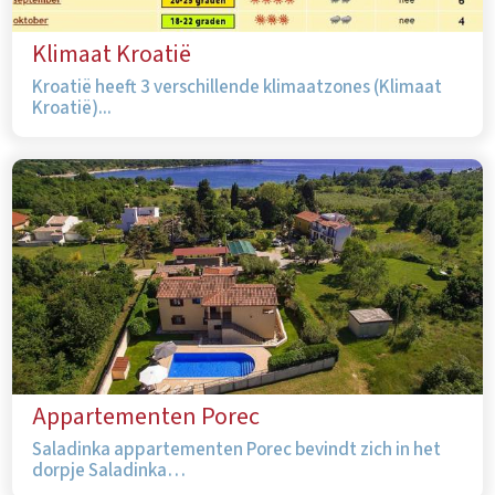
Klimaat Kroatië
Kroatië heeft 3 verschillende klimaatzones (Klimaat
Kroatië)...
Appartementen Porec
Saladinka appartementen Porec bevindt zich in het
dorpje Saladinka…