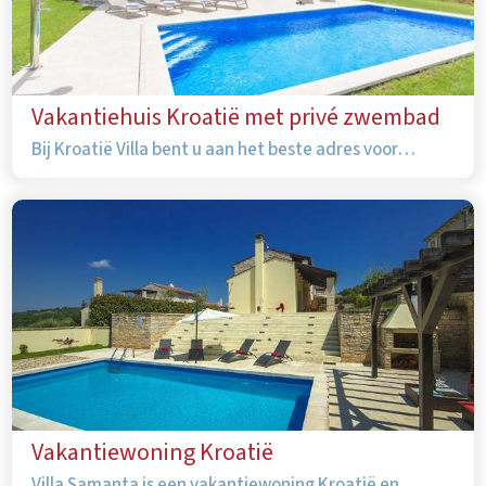
Vakantiehuis Kroatië met privé zwembad
Bij Kroatië Villa bent u aan het beste adres voor…
Vakantiewoning Kroatië
Villa Samanta is een vakantiewoning Kroatië en