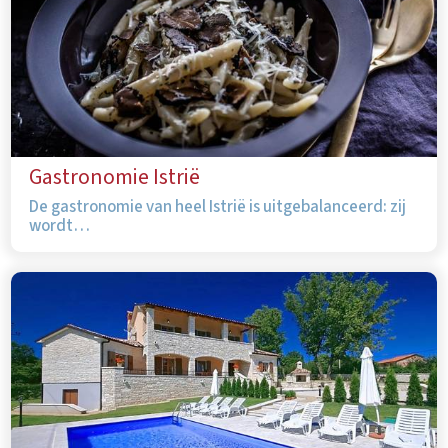
Gastronomie Istrië
De gastronomie van heel Istrië is uitgebalanceerd: zij
wordt…