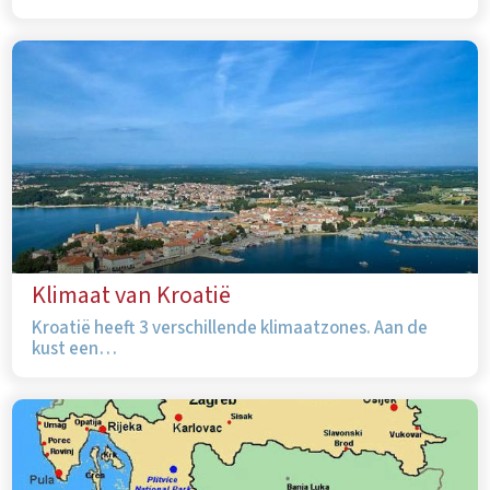
Klimaat van Kroatië
Kroatië heeft 3 verschillende klimaatzones. Aan de
kust een…