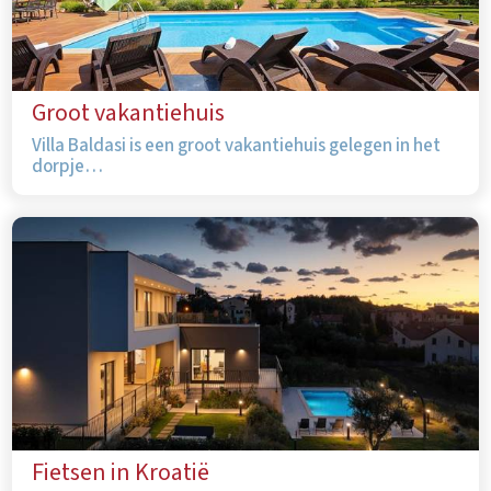
Groot vakantiehuis
Villa Baldasi is een groot vakantiehuis gelegen in het
dorpje…
Fietsen in Kroatië