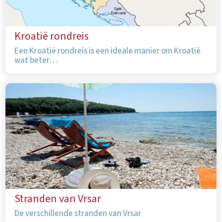
Kroatië rondreis
Een Kroatië rondreis is een ideale manier om Kroatië
wat beter…
Stranden van Vrsar
De verschillende stranden van Vrsar