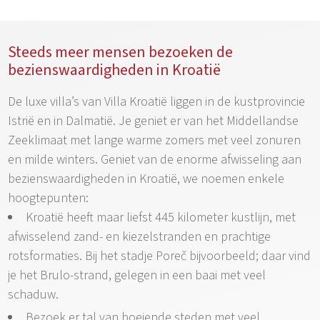
Steeds meer mensen bezoeken de
bezienswaardigheden in Kroatië
De luxe villa’s van Villa Kroatië liggen in de kustprovincie
Istrië en in Dalmatië. Je geniet er van het Middellandse
Zeeklimaat met lange warme zomers met veel zonuren
en milde winters. Geniet van de enorme afwisseling aan
bezienswaardigheden in Kroatië, we noemen enkele
hoogtepunten:
Kroatië heeft maar liefst 445 kilometer kustlijn, met
afwisselend zand- en kiezelstranden en prachtige
rotsformaties. Bij het stadje Poreč bijvoorbeeld; daar vind
je het Brulo-strand, gelegen in een baai met veel
schaduw.
Bezoek er tal van boeiende steden met veel