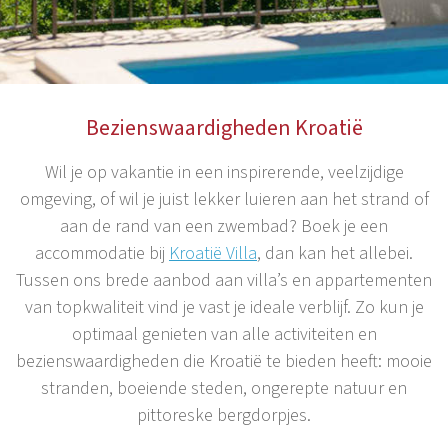
Bezienswaardigheden Kroatië
Wil je op vakantie in een inspirerende, veelzijdige
omgeving, of wil je juist lekker luieren aan het strand of
aan de rand van een zwembad? Boek je een
accommodatie bij
Kroatië Villa
, dan kan het allebei.
Tussen ons brede aanbod aan villa’s en appartementen
van topkwaliteit vind je vast je ideale verblijf. Zo kun je
optimaal genieten van alle activiteiten en
bezienswaardigheden die Kroatië te bieden heeft: mooie
stranden, boeiende steden, ongerepte natuur en
pittoreske bergdorpjes.