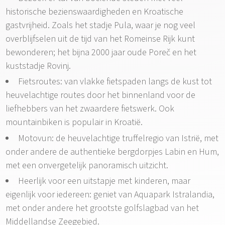
historische bezienswaardigheden en Kroatische
gastvrijheid. Zoals het stadje Pula, waar je nog veel
overblijfselen uit de tijd van het Romeinse Rijk kunt
bewonderen; het bijna 2000 jaar oude Poreč en het
kuststadje Rovinj.
Fietsroutes: van vlakke fietspaden langs de kust tot
heuvelachtige routes door het binnenland voor de
liefhebbers van het zwaardere fietswerk. Ook
mountainbiken is populair in Kroatië.
Motovun: de heuvelachtige truffelregio van Istrië, met
onder andere de authentieke bergdorpjes Labin en Hum,
met een onvergetelijk panoramisch uitzicht.
Heerlijk voor een uitstapje met kinderen, maar
eigenlijk voor iedereen: geniet van Aquapark Istralandia,
met onder andere het grootste golfslagbad van het
Middellandse Zeegebied.