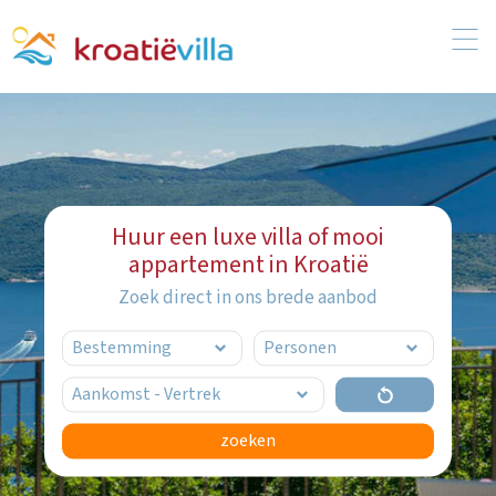
Huur een luxe villa of mooi
appartement in Kroatië
Zoek direct in ons brede aanbod
zoeken