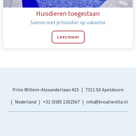
Huisdieren toegestaan
Samen met je huisdier op vakantie
Lees meer
Prins Willem-Alexanderlaan 415
7311 SX Apeldoorn
Nederland
+31 (0)85 1302567
info@kroatievilla.nl