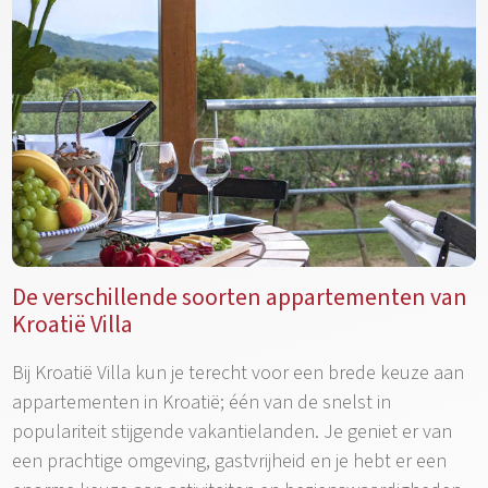
De verschillende soorten appartementen van
Kroatië Villa
Bij Kroatië Villa kun je terecht voor een brede keuze aan
appartementen in Kroatië; één van de snelst in
populariteit stijgende vakantielanden. Je geniet er van
een prachtige omgeving, gastvrijheid en je hebt er een