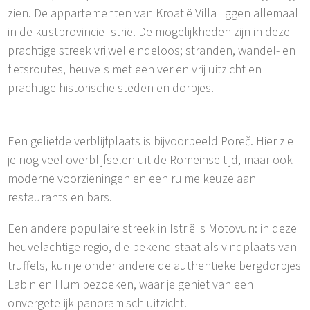
zien. De appartementen van Kroatië Villa liggen allemaal
in de kustprovincie Istrië. De mogelijkheden zijn in deze
prachtige streek vrijwel eindeloos; stranden, wandel- en
fietsroutes, heuvels met een ver en vrij uitzicht en
prachtige historische steden en dorpjes.
Een geliefde verblijfplaats is bijvoorbeeld Poreč. Hier zie
je nog veel overblijfselen uit de Romeinse tijd, maar ook
moderne voorzieningen en een ruime keuze aan
restaurants en bars.
Een andere populaire streek in Istrië is Motovun: in deze
heuvelachtige regio, die bekend staat als vindplaats van
truffels, kun je onder andere de authentieke bergdorpjes
Labin en Hum bezoeken, waar je geniet van een
onvergetelijk panoramisch uitzicht.