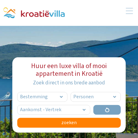
Huur een luxe villa of mooi
appartement in Kroatië
Zoek direct in ons brede aanbod
zoeken