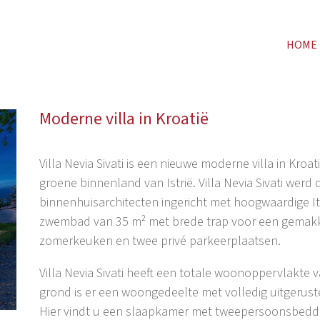
HOME
Moderne villa in Kroatië
Villa Nevia Sivati is een nieuwe moderne villa in Kro
groene binnenland van Istrië. Villa Nevia Sivati wer
binnenhuisarchitecten ingericht met hoogwaardige I
zwembad van 35 m² met brede trap voor een gemakkeli
zomerkeuken en twee privé parkeerplaatsen.
Villa Nevia Sivati heeft een totale woonoppervlakte
grond is er een woongedeelte met volledig uitgerust
Hier vindt u een slaapkamer met tweepersoonsbedden