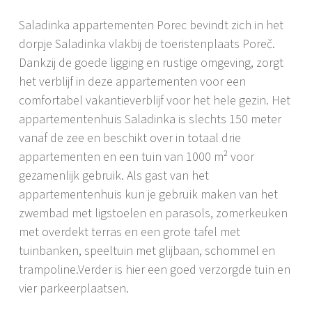
Saladinka appartementen Porec bevindt zich in het
dorpje Saladinka vlakbij de toeristenplaats Poreč.
Dankzij de goede ligging en rustige omgeving, zorgt
het verblijf in deze appartementen voor een
comfortabel vakantieverblijf voor het hele gezin. Het
appartementenhuis Saladinka is slechts 150 meter
vanaf de zee en beschikt over in totaal drie
appartementen en een tuin van 1000 m² voor
gezamenlijk gebruik. Als gast van het
appartementenhuis kun je gebruik maken van het
zwembad met ligstoelen en parasols, zomerkeuken
met overdekt terras en een grote tafel met
tuinbanken, speeltuin met glijbaan, schommel en
trampoline.Verder is hier een goed verzorgde tuin en
vier parkeerplaatsen.