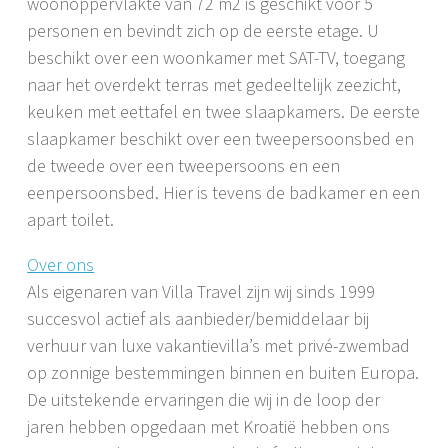
woonoppervlakte van 72 m2 is geschikt voor 5
personen en bevindt zich op de eerste etage. U
beschikt over een woonkamer met SAT-TV, toegang
naar het overdekt terras met gedeeltelijk zeezicht,
keuken met eettafel en twee slaapkamers. De eerste
slaapkamer beschikt over een tweepersoonsbed en
de tweede over een tweepersoons en een
eenpersoonsbed. Hier is tevens de badkamer en een
apart toilet.
Over ons
Als eigenaren van Villa Travel zijn wij sinds 1999
succesvol actief als aanbieder/bemiddelaar bij
verhuur van luxe vakantievilla’s met privé-zwembad
op zonnige bestemmingen binnen en buiten Europa.
De uitstekende ervaringen die wij in de loop der
jaren hebben opgedaan met Kroatië hebben ons