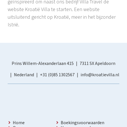
geïnspireerd om naast ons bedrijf Villa Travel de
website Kroatië Villa te starten. Een website
uitsluitend gericht op Kroatië, meer in het bijzonder
Istrië.
Prins Willem-Alexanderlaan 415
7311 SX Apeldoorn
Nederland
+31 (0)85 1302567
info@kroatievilla.nl
Home
Boekingsvoorwaarden