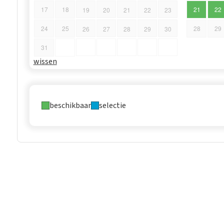
17
18
21
22
19
20
21
22
23
24
25
28
29
26
27
28
29
30
31
wissen
beschikbaar
selectie