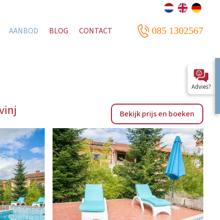
085 1302567
AANBOD
BLOG
CONTACT
Advies?
vinj
Bekijk prijs en boeken