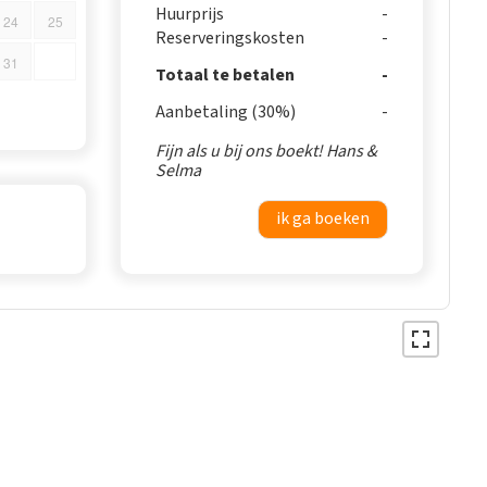
Huurprijs
24
25
Reserveringskosten
31
Totaal te betalen
Aanbetaling (30%)
Fijn als u bij ons boekt! Hans &
Selma
ik ga boeken