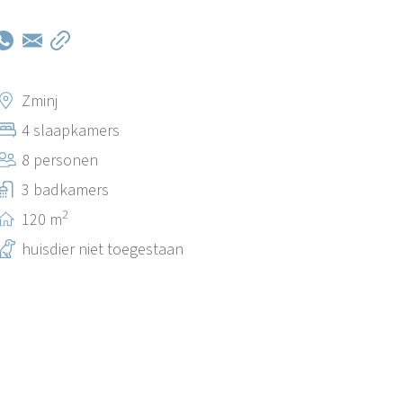
Zminj
4 slaapkamers
8 personen
3 badkamers
2
120 m
huisdier niet toegestaan