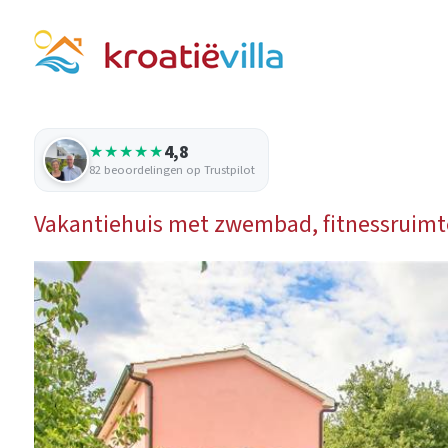
4,8
★★★★★
82 beoordelingen op Trustpilot
Vakantiehuis met zwembad, fitnessruimte