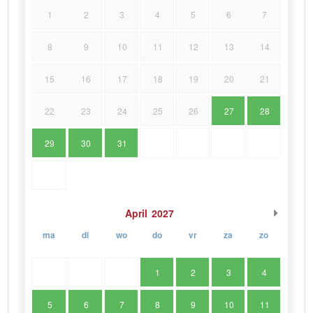
1
2
3
4
5
6
7
8
9
10
11
12
13
14
15
16
17
18
19
20
21
22
23
24
25
26
27
28
29
30
31
April
2027
ma
di
wo
do
vr
za
zo
1
2
3
4
5
6
7
8
9
10
11