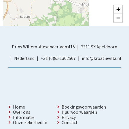
+
−
Prins Willem-Alexanderlaan 415
7311 SX Apeldoorn
Nederland
+31 (0)85 1302567
info@kroatievilla.nl
Home
Boekingsvoorwaarden
Over ons
Huurvoorwaarden
Informatie
Privacy
Onze zekerheden
Contact