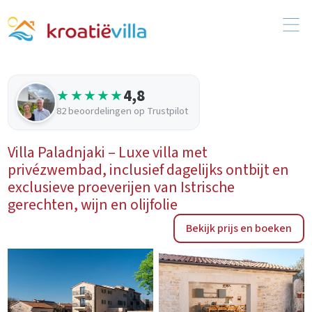
4,8
★★★★★
82 beoordelingen op Trustpilot
Villa Paladnjaki – Luxe villa met
privézwembad, inclusief dagelijks ontbijt en
exclusieve proeverijen van Istrische
gerechten, wijn en olijfolie
Bekijk prijs en boeken