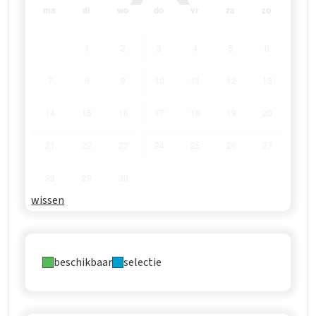
ma
di
wo
do
vr
za
zo
1
2
3
4
5
6
7
8
9
10
11
12
13
14
15
16
17
18
19
20
21
22
23
24
25
26
27
28
29
30
wissen
beschikbaar
selectie