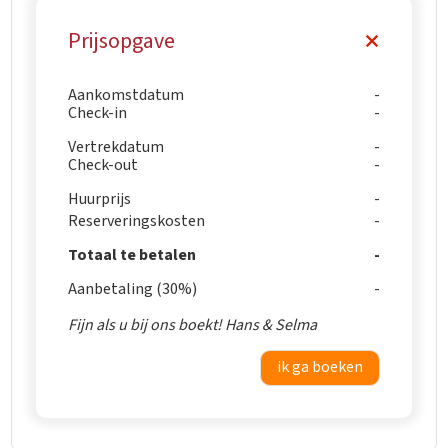
Prijsopgave
Aankomstdatum
Check-in
Vertrekdatum
Check-out
Huurprijs
Reserveringskosten
Totaal te betalen
Aanbetaling (30%)
Fijn als u bij ons boekt! Hans & Selma
ik ga boeken