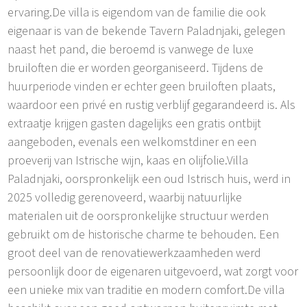
ervaring.De villa is eigendom van de familie die ook
eigenaar is van de bekende Tavern Paladnjaki, gelegen
naast het pand, die beroemd is vanwege de luxe
bruiloften die er worden georganiseerd. Tijdens de
huurperiode vinden er echter geen bruiloften plaats,
waardoor een privé en rustig verblijf gegarandeerd is. Als
extraatje krijgen gasten dagelijks een gratis ontbijt
aangeboden, evenals een welkomstdiner en een
proeverij van Istrische wijn, kaas en olijfolie.Villa
Paladnjaki, oorspronkelijk een oud Istrisch huis, werd in
2025 volledig gerenoveerd, waarbij natuurlijke
materialen uit de oorspronkelijke structuur werden
gebruikt om de historische charme te behouden. Een
groot deel van de renovatiewerkzaamheden werd
persoonlijk door de eigenaren uitgevoerd, wat zorgt voor
een unieke mix van traditie en modern comfort.De villa