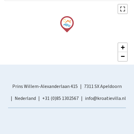
+
−
Prins Willem-Alexanderlaan 415
7311 SX Apeldoorn
Nederland
+31 (0)85 1302567
info@kroatievilla.nl