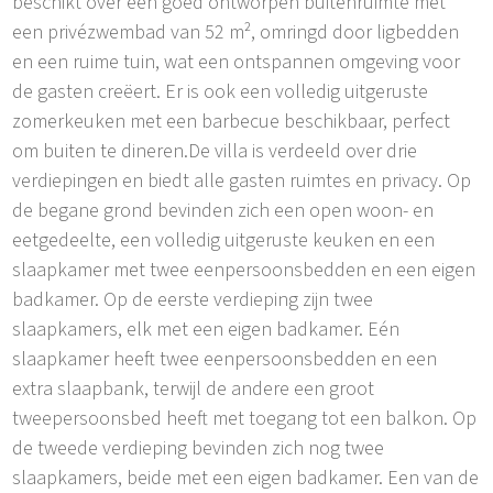
beschikt over een goed ontworpen buitenruimte met
een privézwembad van 52 m², omringd door ligbedden
en een ruime tuin, wat een ontspannen omgeving voor
de gasten creëert. Er is ook een volledig uitgeruste
zomerkeuken met een barbecue beschikbaar, perfect
om buiten te dineren.De villa is verdeeld over drie
verdiepingen en biedt alle gasten ruimtes en privacy. Op
de begane grond bevinden zich een open woon- en
eetgedeelte, een volledig uitgeruste keuken en een
slaapkamer met twee eenpersoonsbedden en een eigen
badkamer. Op de eerste verdieping zijn twee
slaapkamers, elk met een eigen badkamer. Eén
slaapkamer heeft twee eenpersoonsbedden en een
extra slaapbank, terwijl de andere een groot
tweepersoonsbed heeft met toegang tot een balkon. Op
de tweede verdieping bevinden zich nog twee
slaapkamers, beide met een eigen badkamer. Een van de