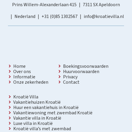
Prins Willem-Alexanderlaan 415
7311 SX Apeldoorn
Nederland
+31 (0)85 1302567
info@kroatievilla.nl
Home
Boekingsvoorwaarden
Over ons
Huurvoorwaarden
Informatie
Privacy
Onze zekerheden
Contact
Kroatië Villa
Vakantiehuizen Kroatië
Huur een vakantiehuis in Kroatië
Vakantiewoning met zwembad Kroatië
Vakantie villa in Kroatië
Luxe villa in Kroatië
Kroatië villa’s met zwembad