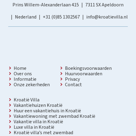
Prins Willem-Alexanderlaan 415
7311 SX Apeldoorn
Nederland
+31 (0)85 1302567
info@kroatievilla.nl
Home
Boekingsvoorwaarden
Over ons
Huurvoorwaarden
Informatie
Privacy
Onze zekerheden
Contact
Kroatië Villa
Vakantiehuizen Kroatië
Huur een vakantiehuis in Kroatië
Vakantiewoning met zwembad Kroatië
Vakantie villa in Kroatië
Luxe villa in Kroatië
Kroatië villa’s met zwembad