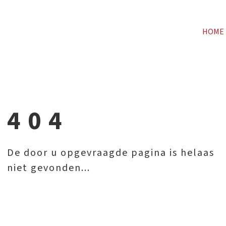
HOME
404
De door u opgevraagde pagina is helaas
niet gevonden...