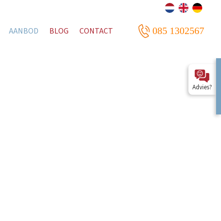
085 1302567
AANBOD
BLOG
CONTACT
Advies?