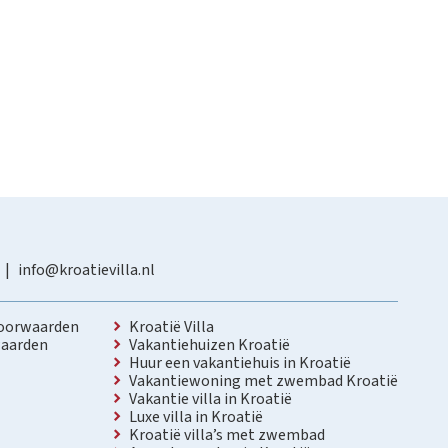
info@kroatievilla.nl
oorwaarden
Kroatië Villa
aarden
Vakantiehuizen Kroatië
Huur een vakantiehuis in Kroatië
Vakantiewoning met zwembad Kroatië
Vakantie villa in Kroatië
Luxe villa in Kroatië
Kroatië villa’s met zwembad