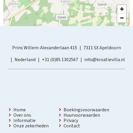
+
−
Prins Willem-Alexanderlaan 415
7311 SX Apeldoorn
Nederland
+31 (0)85 1302567
info@kroatievilla.nl
Home
Boekingsvoorwaarden
Over ons
Huurvoorwaarden
Informatie
Privacy
Onze zekerheden
Contact