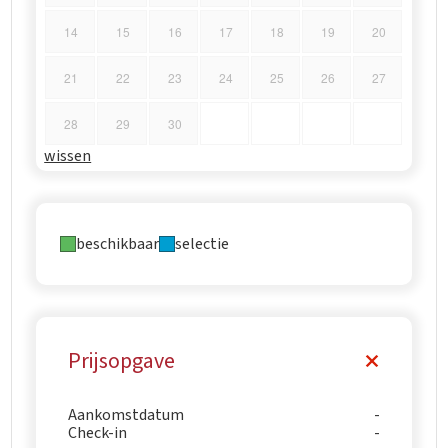
14
15
16
17
18
19
20
21
22
23
24
25
26
27
28
29
30
wissen
beschikbaar
selectie
Prijsopgave
Aankomstdatum
Check-in