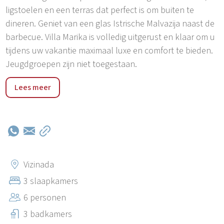
ligstoelen en een terras dat perfect is om buiten te
dineren. Geniet van een glas Istrische Malvazija naast de
barbecue. Villa Marika is volledig uitgerust en klaar om u
tijdens uw vakantie maximaal luxe en comfort te bieden.
Jeugdgroepen zijn niet toegestaan.
Verken de prachtige omgeving met de fietsen van de
Lees meer
villa, ideaal voor wijnroutes en schilderachtige tochten
langs het Parenzana-fietspad. Villa Marika ligt in het
pittoreske dorpje Vizinada en biedt een adembenemend
uitzicht op de Mirna-vallei en de charmante stenen
stadjes in de verte. Ontdek in de buurt het historische
stadje Poreč met de op de UNESCO-werelderfgoedlijst
Vizinada
geplaatste Euphrasiusbasiliek en het charmante
3 slaapkamers
vissersdorpje Novigrad. Voor gezinsplezier ligt Aquapark
6 personen
Istralandia op slechts 20 minuten rijden.
3 badkamers