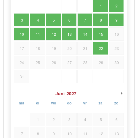
1
2
3
4
5
6
7
8
9
10
11
12
13
14
15
16
17
18
19
20
21
22
23
24
25
26
27
28
29
30
31
Juni
2027
ma
di
wo
do
vr
za
zo
1
2
3
4
5
6
7
8
9
10
11
12
13