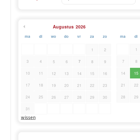
Augustus
2026
ma
di
wo
do
vr
za
zo
ma
di
1
1
2
7
3
4
7
8
5
6
8
9
10
11
14
15
12
13
14
15
16
17
18
21
22
19
20
21
22
23
24
25
28
29
26
27
28
29
30
31
wissen