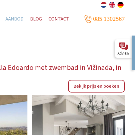
085 1302567
AANBOD
BLOG
CONTACT
Advies?
lla Edoardo met zwembad in Vižinada, in
Bekijk prijs en boeken