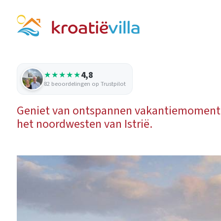
4,8
★★★★★
82 beoordelingen op Trustpilot
Geniet van ontspannen vakantiemomenten 
het noordwesten van Istrië.