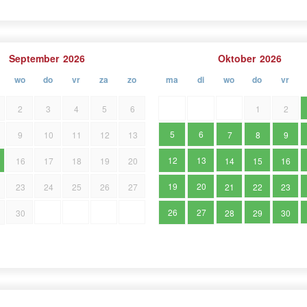
September
2026
Oktober
2026
wo
do
vr
za
zo
ma
di
wo
do
vr
2
3
4
5
6
1
2
5
6
9
10
11
12
13
7
8
9
12
13
16
17
18
19
20
14
15
16
19
20
23
24
25
26
27
21
22
23
26
27
30
28
29
30