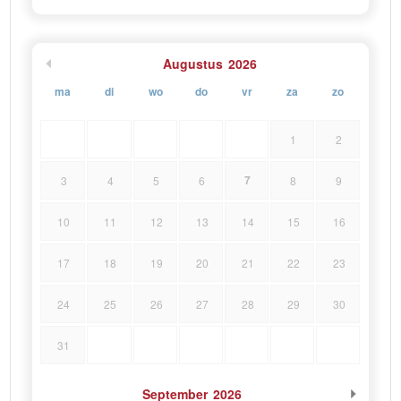
Augustus
2026
ma
di
wo
do
vr
za
zo
1
2
7
3
4
5
6
8
9
10
11
12
13
14
15
16
17
18
19
20
21
22
23
24
25
26
27
28
29
30
31
September
2026