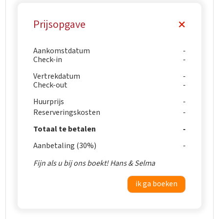
Prijsopgave
Aankomstdatum
Check-in
Vertrekdatum
Check-out
Huurprijs
Reserveringskosten
Totaal te betalen
Aanbetaling (30%)
Fijn als u bij ons boekt! Hans & Selma
ik ga boeken