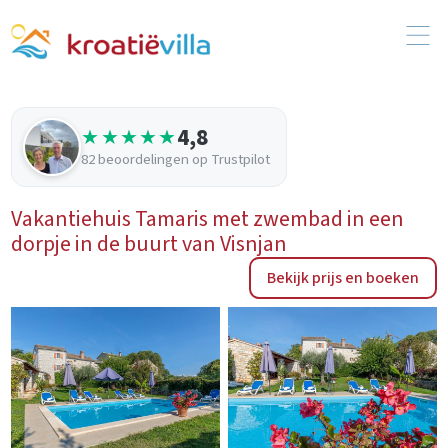
4,8
★★★★★
82 beoordelingen op Trustpilot
Vakantiehuis Tamaris met zwembad in een
dorpje in de buurt van Visnjan
Bekijk prijs en boeken