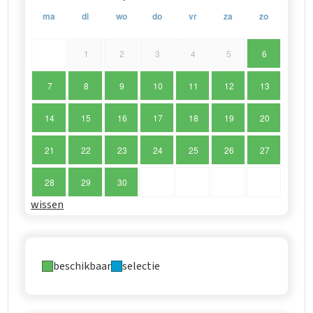
ma
di
wo
do
vr
za
zo
1
2
3
4
5
6
7
8
9
10
11
12
13
14
15
16
17
18
19
20
21
22
23
24
25
26
27
28
29
30
wissen
beschikbaar
selectie