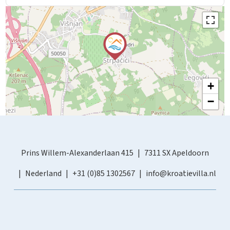
+
−
Prins Willem-Alexanderlaan 415
7311 SX Apeldoorn
Nederland
+31 (0)85 1302567
info@kroatievilla.nl