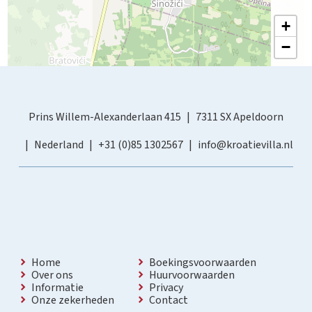
+
−
Prins Willem-Alexanderlaan 415
7311 SX Apeldoorn
Nederland
+31 (0)85 1302567
info@kroatievilla.nl
Home
Boekingsvoorwaarden
Over ons
Huurvoorwaarden
Informatie
Privacy
Onze zekerheden
Contact