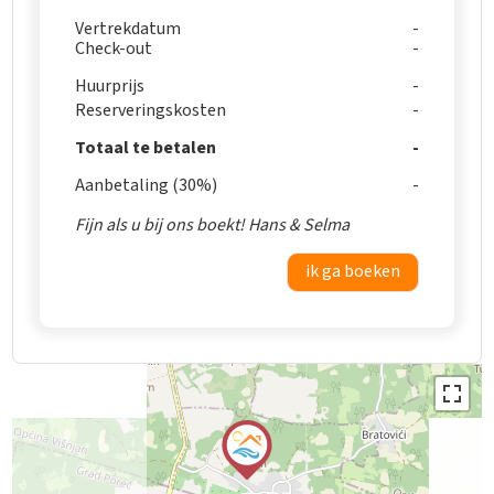
Vertrekdatum
Check-out
Huurprijs
Reserveringskosten
Totaal te betalen
Aanbetaling (30%)
Fijn als u bij ons boekt! Hans & Selma
ik ga boeken