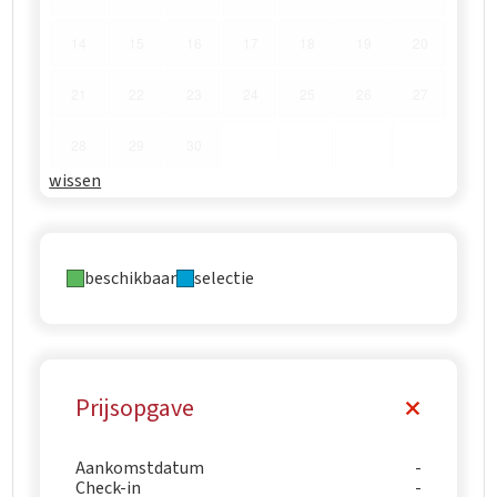
14
15
16
17
18
19
20
21
22
23
24
25
26
27
28
29
30
wissen
beschikbaar
selectie
Prijsopgave
Aankomstdatum
Check-in