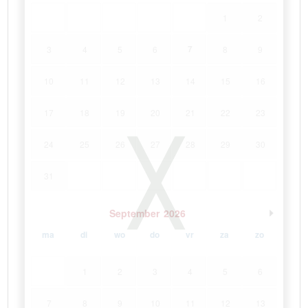
1
2
7
3
4
5
6
8
9
10
11
12
13
14
15
16
17
18
19
20
21
22
23
24
25
26
27
28
29
30
31
September
2026
ma
di
wo
do
vr
za
zo
1
2
3
4
5
6
7
8
9
10
11
12
13