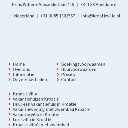
Prins Willem-Alexanderlaan 415
7311 SX Apeldoorn
Nederland
+31 (0)85 1302567
info@kroatievilla.nl
Home
Boekingsvoorwaarden
Over ons
Huurvoorwaarden
Informatie
Privacy
Onze zekerheden
Contact
Kroatië Villa
Vakantiehuizen Kroatië
Huur een vakantiehuis in Kroatië
Vakantiewoning met zwembad Kroatië
Vakantie villa in Kroatië
Luxe villa in Kroatië
Kroatië villa’s met zwembad