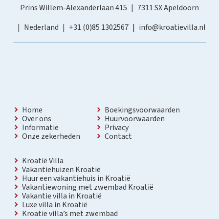
Prins Willem-Alexanderlaan 415
7311 SX Apeldoorn
Nederland
+31 (0)85 1302567
info@kroatievilla.nl
Home
Boekingsvoorwaarden
Over ons
Huurvoorwaarden
Informatie
Privacy
Onze zekerheden
Contact
Kroatië Villa
Vakantiehuizen Kroatië
Huur een vakantiehuis in Kroatië
Vakantiewoning met zwembad Kroatië
Vakantie villa in Kroatië
Luxe villa in Kroatië
Kroatië villa’s met zwembad