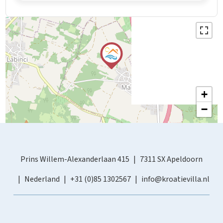
+
−
Prins Willem-Alexanderlaan 415
7311 SX Apeldoorn
Nederland
+31 (0)85 1302567
info@kroatievilla.nl