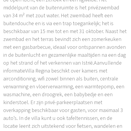
middelpunt van de buitenruimte is het privézwembad
van 34 m² met zout water. Het zwembad heeft een
buitendouche en is via een trap toegankelijk; het is
beschikbaar van 15 mei tot en met 31 oktober. Naast het
zwembad en het terras bevindt zich een zomerkeuken
met een gasbarbecue, ideaal voor ontspannen avonden
in de buitenlucht en gezamenlijke maaltijden na een dag
op het strand of het verkennen van Istrië.Aanvullende
informatieVilla Regina beschikt over kamers met
airconditioning, wifi zowel binnen als buiten, centrale
verwarming en vloerverwarming, een warmtepomp, een
wasmachine, een droogrek, een babybedje en een
kinderstoel. Er zijn privé-parkeerplaatsen met
overkapping beschikbaar voor gasten, voor maximaal 3
auto’s. In de villa kunt u ook tafeltennissen, en de
locatie leent zich uitstekend voor fietsen, wandelen en