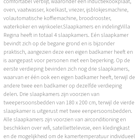
comfortabel verblijf, waaronder een inductiekookplaat,
oven, vaatwasser, koelkast, vriezer, ijsblokjesmachine,
volautomatische koffiemachine, broodrooster,
waterkoker en wijnkoeler.Slaapkamers en indelingVilla
Regina heeft in totaal 4 slaapkamers. Eén slaapkamer
bevindt zich op de begane grond en is bijzonder
praktisch, aangezien deze een eigen badkamer heeft en
is aangepast voor personen met een beperking. Op de
eerste verdieping bevinden zich nog drie slaapkamers,
waarvan er één ook een eigen badkamer heeft, terwijl de
andere twee een badkamer op dezelfde verdieping
delen. Drie slaapkamers zijn voorzien van
tweepersoonsbedden van 180 x 200 cm, terwijl de vierde
slaapkamer is uitgerust met twee eenpersoonsbedden.
Alle slaapkamers zijn voorzien van airconditioning en
beschikken over wifi, satelliettelevisie, een kledingkast
en de mogelijkheid om de kamertemperatuur individueel