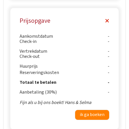
Prijsopgave
Aankomstdatum
Check-in
Vertrekdatum
Check-out
Huurprijs
Reserveringskosten
Totaal te betalen
Aanbetaling (30%)
Fijn als u bij ons boekt! Hans & Selma
ik ga boeken