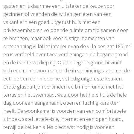
gasten en is daarmee een uitstekende keuze voor
gezinnen of vrienden die willen genieten van een
vakantie in een goed uitgerust huis met een
privézwembad en voldoende ruimte om tijd samen door
te brengen, maar ook voor rustige momenten van
ontspanning.VillaHet interieur van de villa beslaat 185 m²
en is verdeeld over twee verdiepingen: de begane grond
en de eerste verdieping. Op de begane grond bevindt
zich een ruime woonkamer die in verbinding staat met de
eethoek en een moderne, volledig uitgeruste keuken.
Grote glaspartijen verbinden de binnenruimte met het
terras en het zwembad, waardoor het hele huis de hele
dag door een aangenaam, open en luchtig karakter
heeft. De woonkamer is voorzien van een comfortabele
zithoek, satelliettelevisie, internet en een open haard,
terwijl de keuken alles biedt wat nodig is voor een