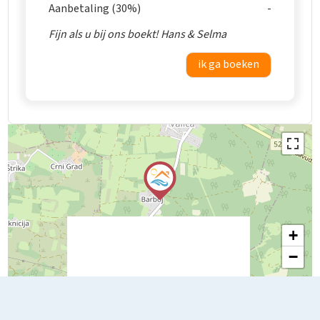
Aanbetaling (30%)
Fijn als u bij ons boekt! Hans & Selma
ik ga boeken
+
−