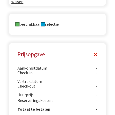
wissen
beschikbaar
selectie
Prijsopgave
Aankomstdatum
Check-in
Vertrekdatum
Check-out
Huurprijs
Reserveringskosten
Totaal te betalen