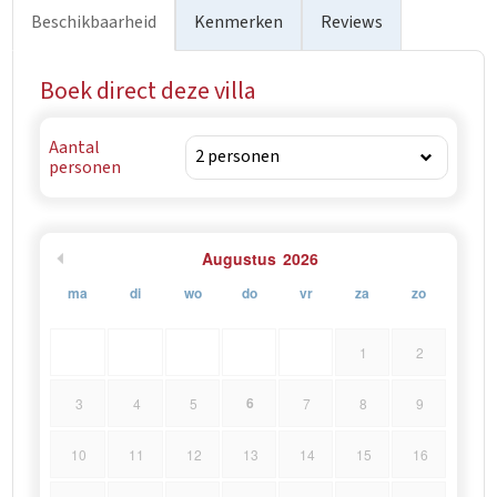
Beschikbaarheid
Kenmerken
Reviews
Boek direct deze villa
Aantal
personen
Augustus
2026
ma
di
wo
do
vr
za
zo
1
2
6
3
4
5
7
8
9
10
11
12
13
14
15
16