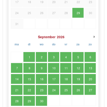
17
18
19
20
21
22
23
24
25
26
27
28
29
30
31
September
2026
ma
di
wo
do
vr
za
zo
1
2
3
4
5
6
7
8
9
10
11
12
13
14
15
16
17
18
19
20
21
22
23
24
25
26
27
28
29
30