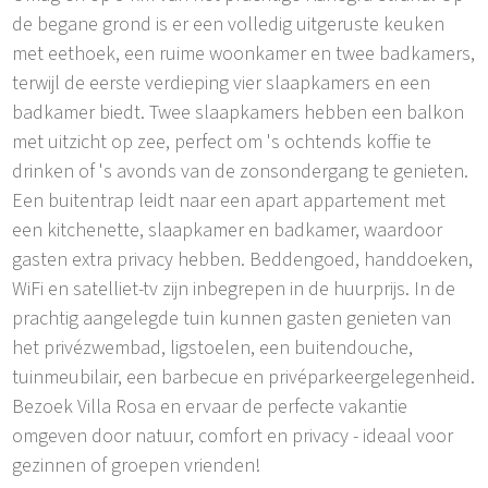
de begane grond is er een volledig uitgeruste keuken
met eethoek, een ruime woonkamer en twee badkamers,
terwijl de eerste verdieping vier slaapkamers en een
badkamer biedt. Twee slaapkamers hebben een balkon
met uitzicht op zee, perfect om 's ochtends koffie te
drinken of 's avonds van de zonsondergang te genieten.
Een buitentrap leidt naar een apart appartement met
een kitchenette, slaapkamer en badkamer, waardoor
gasten extra privacy hebben. Beddengoed, handdoeken,
WiFi en satelliet-tv zijn inbegrepen in de huurprijs. In de
prachtig aangelegde tuin kunnen gasten genieten van
het privézwembad, ligstoelen, een buitendouche,
tuinmeubilair, een barbecue en privéparkeergelegenheid.
Bezoek Villa Rosa en ervaar de perfecte vakantie
omgeven door natuur, comfort en privacy - ideaal voor
gezinnen of groepen vrienden!