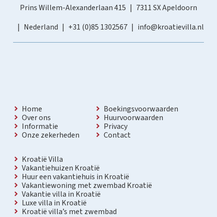
Prins Willem-Alexanderlaan 415
7311 SX Apeldoorn
Nederland
+31 (0)85 1302567
info@kroatievilla.nl
Home
Boekingsvoorwaarden
Over ons
Huurvoorwaarden
Informatie
Privacy
Onze zekerheden
Contact
Kroatië Villa
Vakantiehuizen Kroatië
Huur een vakantiehuis in Kroatië
Vakantiewoning met zwembad Kroatië
Vakantie villa in Kroatië
Luxe villa in Kroatië
Kroatië villa’s met zwembad