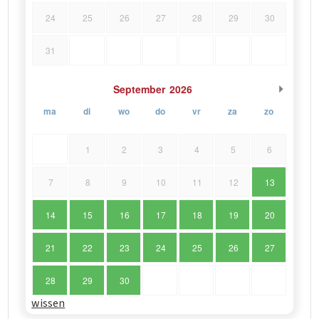
24
25
26
27
28
29
30
31
September
2026
ma
di
wo
do
vr
za
zo
1
2
3
4
5
6
7
8
9
10
11
12
13
14
15
16
17
18
19
20
21
22
23
24
25
26
27
28
29
30
wissen