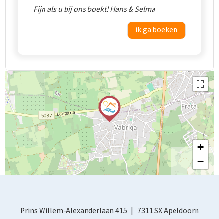
Fijn als u bij ons boekt! Hans & Selma
ik ga boeken
+
−
Prins Willem-Alexanderlaan 415
7311 SX Apeldoorn