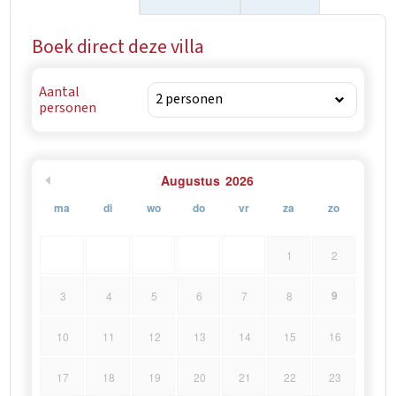
Boek direct deze villa
Aantal
personen
Augustus
2026
ma
di
wo
do
vr
za
zo
1
2
9
3
4
5
6
7
8
10
11
12
13
14
15
16
17
18
19
20
21
22
23