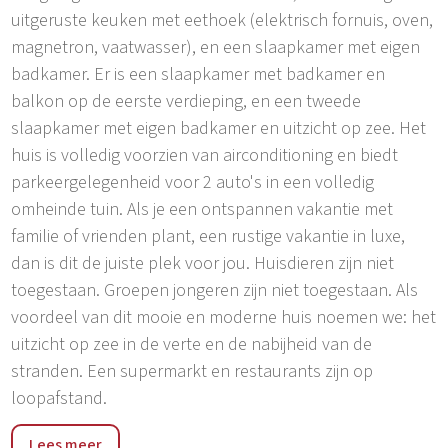
uitgeruste keuken met eethoek (elektrisch fornuis, oven,
magnetron, vaatwasser), en een slaapkamer met eigen
badkamer. Er is een slaapkamer met badkamer en
balkon op de eerste verdieping, en een tweede
slaapkamer met eigen badkamer en uitzicht op zee. Het
huis is volledig voorzien van airconditioning en biedt
parkeergelegenheid voor 2 auto's in een volledig
omheinde tuin. Als je een ontspannen vakantie met
familie of vrienden plant, een rustige vakantie in luxe,
dan is dit de juiste plek voor jou. Huisdieren zijn niet
toegestaan. Groepen jongeren zijn niet toegestaan. Als
voordeel van dit mooie en moderne huis noemen we: het
uitzicht op zee in de verte en de nabijheid van de
stranden. Een supermarkt en restaurants zijn op
loopafstand.
Tar-Torre en Vabriga-Abrega zijn vandaag de dag
Lees meer