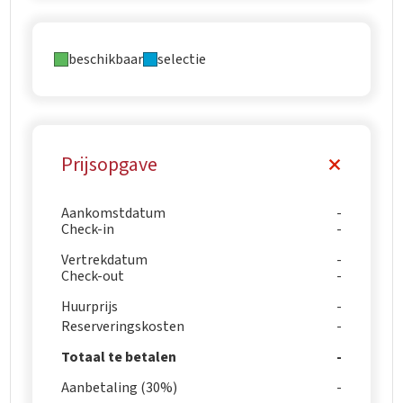
beschikbaar
selectie
Prijsopgave
Aankomstdatum
Check-in
Vertrekdatum
Check-out
Huurprijs
Reserveringskosten
Totaal te betalen
Aanbetaling (30%)