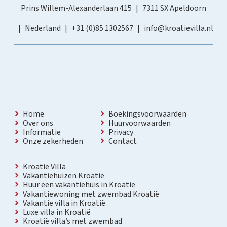
Prins Willem-Alexanderlaan 415
7311 SX Apeldoorn
Nederland
+31 (0)85 1302567
info@kroatievilla.nl
Home
Boekingsvoorwaarden
Over ons
Huurvoorwaarden
Informatie
Privacy
Onze zekerheden
Contact
Kroatië Villa
Vakantiehuizen Kroatië
Huur een vakantiehuis in Kroatië
Vakantiewoning met zwembad Kroatië
Vakantie villa in Kroatië
Luxe villa in Kroatië
Kroatië villa’s met zwembad