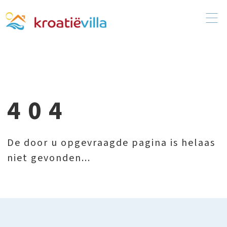
404
De door u opgevraagde pagina is helaas
niet gevonden...