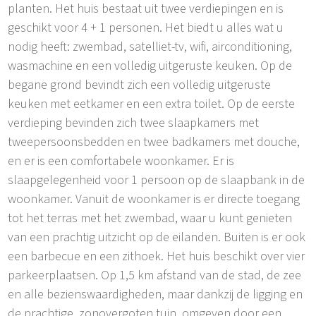
planten. Het huis bestaat uit twee verdiepingen en is
geschikt voor 4 + 1 personen. Het biedt u alles wat u
nodig heeft: zwembad, satelliet-tv, wifi, airconditioning,
wasmachine en een volledig uitgeruste keuken. Op de
begane grond bevindt zich een volledig uitgeruste
keuken met eetkamer en een extra toilet. Op de eerste
verdieping bevinden zich twee slaapkamers met
tweepersoonsbedden en twee badkamers met douche,
en er is een comfortabele woonkamer. Er is
slaapgelegenheid voor 1 persoon op de slaapbank in de
woonkamer. Vanuit de woonkamer is er directe toegang
tot het terras met het zwembad, waar u kunt genieten
van een prachtig uitzicht op de eilanden. Buiten is er ook
een barbecue en een zithoek. Het huis beschikt over vier
parkeerplaatsen. Op 1,5 km afstand van de stad, de zee
en alle bezienswaardigheden, maar dankzij de ligging en
de prachtige, zonovergoten tuin, omgeven door een