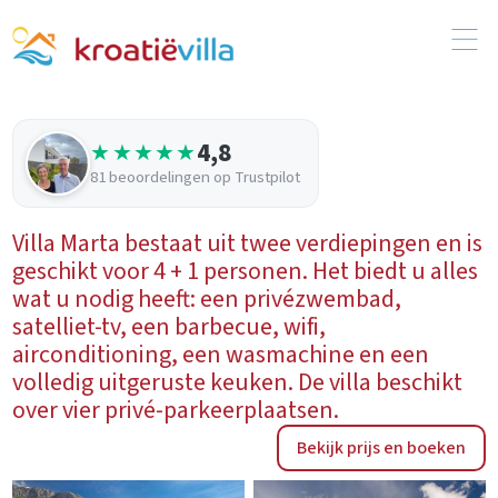
4,8
★★★★★
81 beoordelingen op Trustpilot
Villa Marta bestaat uit twee verdiepingen en is
geschikt voor 4 + 1 personen. Het biedt u alles
wat u nodig heeft: een privézwembad,
satelliet-tv, een barbecue, wifi,
airconditioning, een wasmachine en een
volledig uitgeruste keuken. De villa beschikt
over vier privé-parkeerplaatsen.
Bekijk prijs en boeken