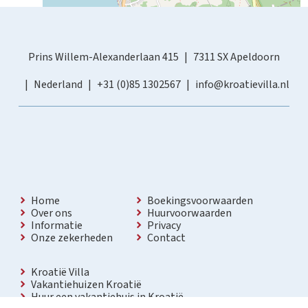
Prins Willem-Alexanderlaan 415
7311 SX Apeldoorn
Nederland
+31 (0)85 1302567
info@kroatievilla.nl
Home
Boekingsvoorwaarden
Over ons
Huurvoorwaarden
Informatie
Privacy
Onze zekerheden
Contact
Kroatië Villa
Vakantiehuizen Kroatië
Huur een vakantiehuis in Kroatië