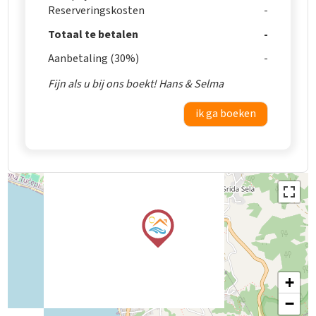
Reserveringskosten
Totaal te betalen
Aanbetaling (30%)
Fijn als u bij ons boekt! Hans & Selma
ik ga boeken
+
−