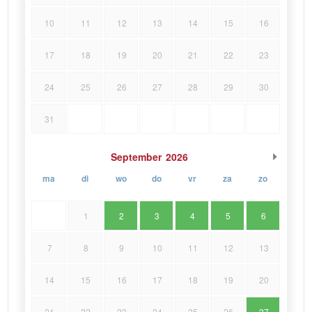
10
11
12
13
14
15
16
17
18
19
20
21
22
23
24
25
26
27
28
29
30
31
September
2026
ma
di
wo
do
vr
za
zo
1
2
3
4
5
6
7
8
9
10
11
12
13
14
15
16
17
18
19
20
21
22
23
24
25
26
27