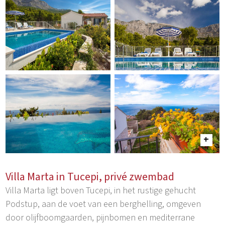
Villa Marta in Tucepi, privé zwembad
Villa Marta ligt boven Tucepi, in het rustige gehucht
Podstup, aan de voet van een berghelling, omgeven
door olijfboomgaarden, pijnbomen en mediterrane