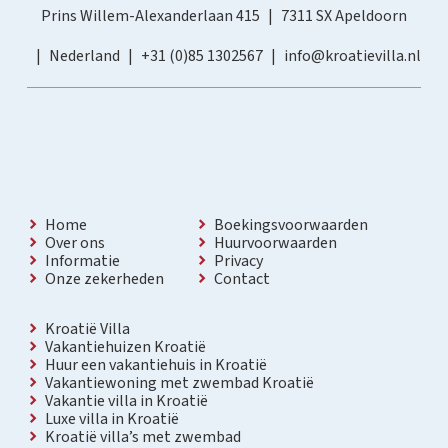
Prins Willem-Alexanderlaan 415
7311 SX Apeldoorn
Nederland
+31 (0)85 1302567
info@kroatievilla.nl
Home
Boekingsvoorwaarden
Over ons
Huurvoorwaarden
Informatie
Privacy
Onze zekerheden
Contact
Kroatië Villa
Vakantiehuizen Kroatië
Huur een vakantiehuis in Kroatië
Vakantiewoning met zwembad Kroatië
Vakantie villa in Kroatië
Luxe villa in Kroatië
Kroatië villa’s met zwembad