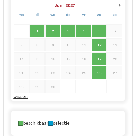
Juni
2027
ma
di
wo
do
vr
za
zo
1
2
3
4
5
6
7
8
9
10
11
12
13
14
15
16
17
18
19
20
21
22
23
24
25
26
27
28
29
30
wissen
beschikbaar
selectie