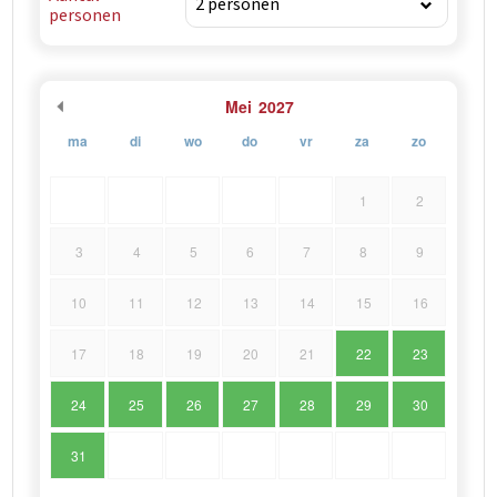
personen
Mei
2027
ma
di
wo
do
vr
za
zo
1
2
3
4
5
6
7
8
9
10
11
12
13
14
15
16
17
18
19
20
21
22
23
24
25
26
27
28
29
30
31