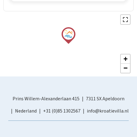
+
−
Prins Willem-Alexanderlaan 415
7311 SX Apeldoorn
Nederland
+31 (0)85 1302567
info@kroatievilla.nl