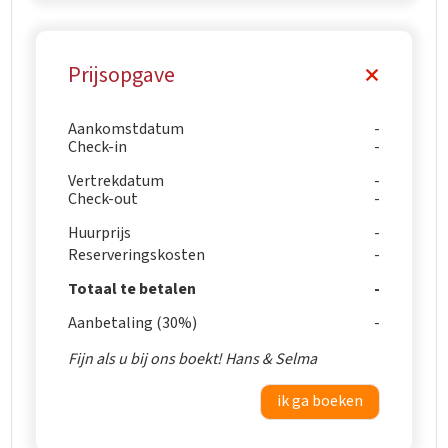
Prijsopgave
Aankomstdatum
Check-in
Vertrekdatum
Check-out
Huurprijs
Reserveringskosten
Totaal te betalen
Aanbetaling (30%)
Fijn als u bij ons boekt! Hans & Selma
ik ga boeken