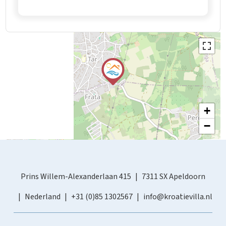
+
−
Prins Willem-Alexanderlaan 415
7311 SX Apeldoorn
Nederland
+31 (0)85 1302567
info@kroatievilla.nl