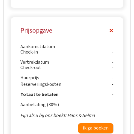
Prijsopgave
Aankomstdatum
Check-in
Vertrekdatum
Check-out
Huurprijs
Reserveringskosten
Totaal te betalen
Aanbetaling (30%)
Fijn als u bij ons boekt! Hans & Selma
ik ga boeken