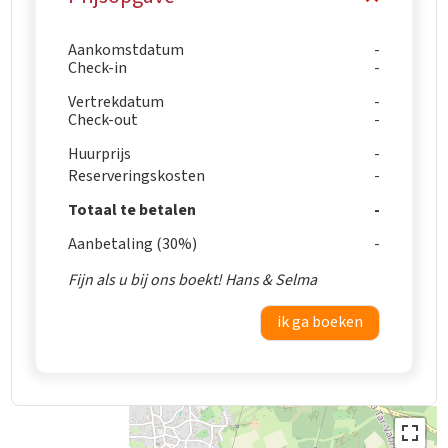
Aankomstdatum
Check-in
Vertrekdatum
Check-out
Huurprijs
Reserveringskosten
Totaal te betalen
Aanbetaling (30%)
Fijn als u bij ons boekt! Hans & Selma
ik ga boeken