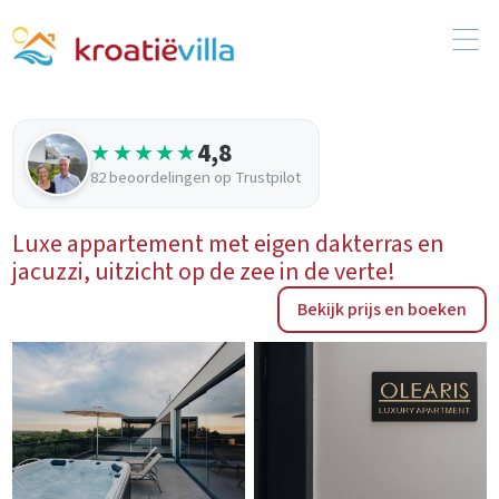
4,8
★★★★★
82 beoordelingen op Trustpilot
Luxe appartement met eigen dakterras en
jacuzzi, uitzicht op de zee in de verte!
Bekijk prijs en boeken