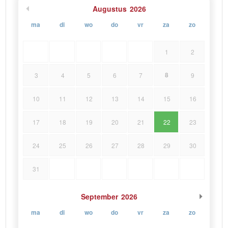
Augustus
2026
ma
di
wo
do
vr
za
zo
1
2
8
3
4
5
6
7
9
10
11
12
13
14
15
16
17
18
19
20
21
22
23
24
25
26
27
28
29
30
31
September
2026
ma
di
wo
do
vr
za
zo