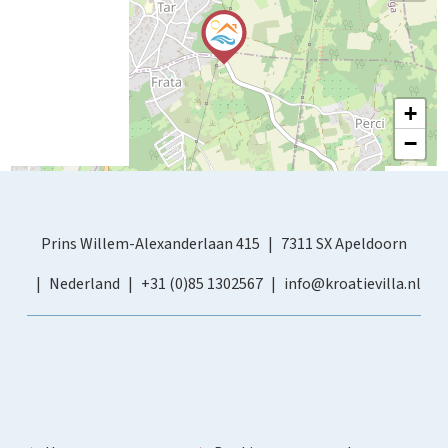
+
−
Prins Willem-Alexanderlaan 415
7311 SX Apeldoorn
Nederland
+31 (0)85 1302567
info@kroatievilla.nl