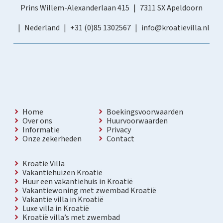
Prins Willem-Alexanderlaan 415
7311 SX Apeldoorn
Nederland
+31 (0)85 1302567
info@kroatievilla.nl
Home
Boekingsvoorwaarden
Over ons
Huurvoorwaarden
Informatie
Privacy
Onze zekerheden
Contact
Kroatië Villa
Vakantiehuizen Kroatië
Huur een vakantiehuis in Kroatië
Vakantiewoning met zwembad Kroatië
Vakantie villa in Kroatië
Luxe villa in Kroatië
Kroatië villa’s met zwembad