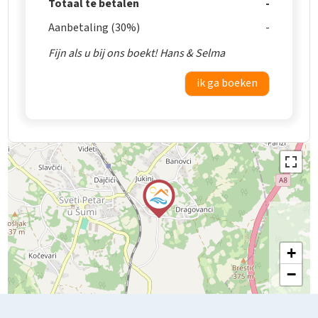
Totaal te betalen
Aanbetaling (30%)
Fijn als u bij ons boekt! Hans & Selma
ik ga boeken
+
−