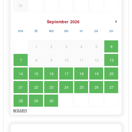
31
September
2026
ma
di
wo
do
vr
za
zo
1
2
3
4
5
6
7
8
9
10
11
12
13
14
15
16
17
18
19
20
21
22
23
24
25
26
27
28
29
30
wissen