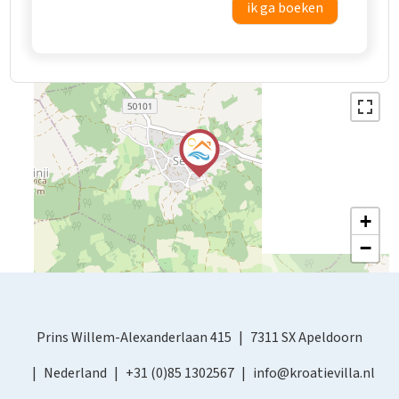
ik ga boeken
+
−
Prins Willem-Alexanderlaan 415
7311 SX Apeldoorn
Nederland
+31 (0)85 1302567
info@kroatievilla.nl