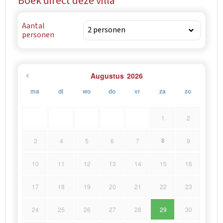
Boek direct deze villa
Aantal
personen
Augustus
2026
ma
di
wo
do
vr
za
zo
1
2
8
3
4
5
6
7
9
10
11
12
13
14
15
16
17
18
19
20
21
22
23
24
25
26
27
28
29
30