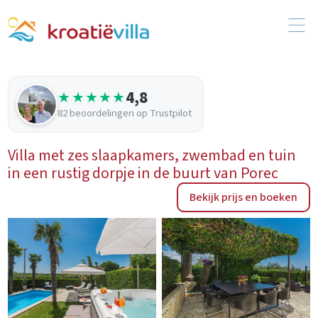
4,8
★★★★★
82 beoordelingen op Trustpilot
Villa met zes slaapkamers, zwembad en tuin
in een rustig dorpje in de buurt van Porec
Bekijk prijs en boeken