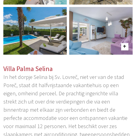
Villa Palma Selina
In het dorpje Selina bij Sv. Lovreč, niet ver van de stad
Poreč, staat dit halfvrijstaande vakantiehuis op een
eigen, omheind perceel. De prachtig ingerichte villa
strekt zich uit over drie verdiepingen die via een
binnentrap met elkaar zijn verbonden en biedt de
perfecte accommodatie voor een ontspannen vakantie
voor maximaal 12 personen. Het beschikt over zes
slaapkamers met airconditioning, tweepersoonsbedden