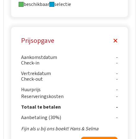
beschikbaar
selectie
Prijsopgave
Aankomstdatum
Check-in
Vertrekdatum
Check-out
Huurprijs
Reserveringskosten
Totaal te betalen
Aanbetaling (30%)
Fijn als u bij ons boekt! Hans & Selma