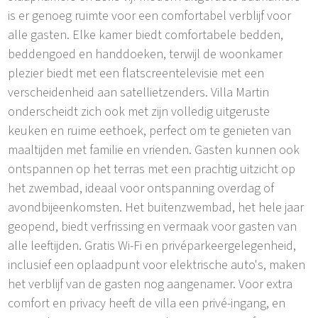
is er genoeg ruimte voor een comfortabel verblijf voor
alle gasten. Elke kamer biedt comfortabele bedden,
beddengoed en handdoeken, terwijl de woonkamer
plezier biedt met een flatscreentelevisie met een
verscheidenheid aan satellietzenders. Villa Martin
onderscheidt zich ook met zijn volledig uitgeruste
keuken en ruime eethoek, perfect om te genieten van
maaltijden met familie en vrienden. Gasten kunnen ook
ontspannen op het terras met een prachtig uitzicht op
het zwembad, ideaal voor ontspanning overdag of
avondbijeenkomsten. Het buitenzwembad, het hele jaar
geopend, biedt verfrissing en vermaak voor gasten van
alle leeftijden. Gratis Wi-Fi en privéparkeergelegenheid,
inclusief een oplaadpunt voor elektrische auto's, maken
het verblijf van de gasten nog aangenamer. Voor extra
comfort en privacy heeft de villa een privé-ingang, en