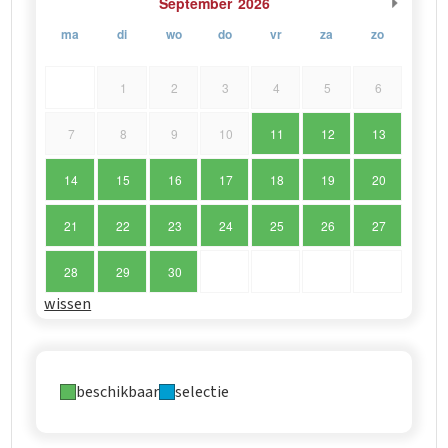
September
2026
ma
di
wo
do
vr
za
zo
1
2
3
4
5
6
7
8
9
10
11
12
13
14
15
16
17
18
19
20
21
22
23
24
25
26
27
28
29
30
wissen
beschikbaar
selectie