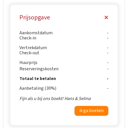
Prijsopgave
Aankomstdatum
Check-in
Vertrekdatum
Check-out
Huurprijs
Reserveringskosten
Totaal te betalen
Aanbetaling (30%)
Fijn als u bij ons boekt! Hans & Selma
ik ga boeken