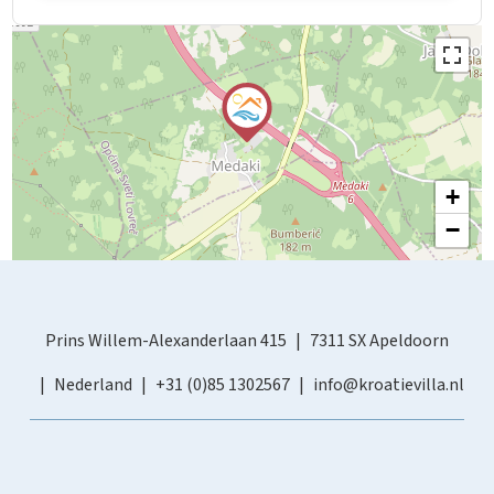
+
−
Prins Willem-Alexanderlaan 415
7311 SX Apeldoorn
Nederland
+31 (0)85 1302567
info@kroatievilla.nl