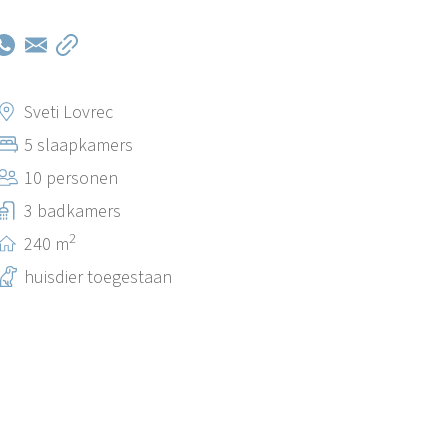
Sveti Lovrec
5 slaapkamers
10 personen
3 badkamers
2
240 m
huisdier toegestaan