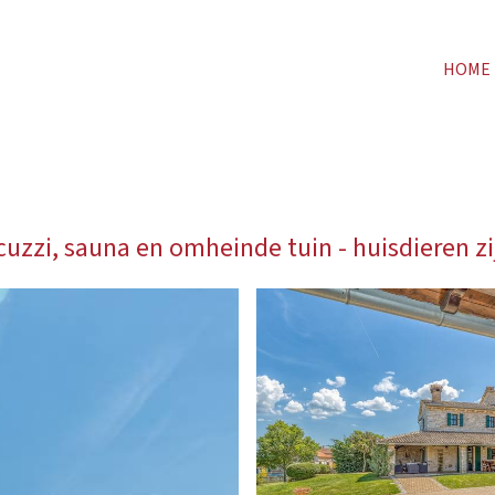
HOME
uzzi, sauna en omheinde tuin - huisdieren z