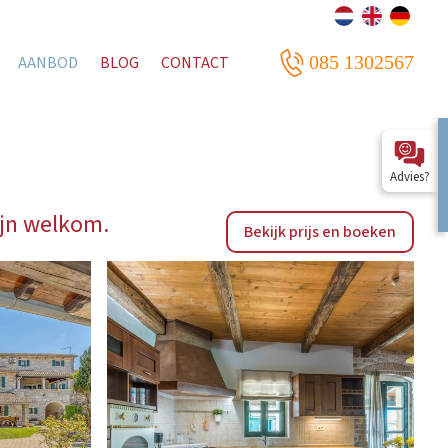
085 1302567
AANBOD
BLOG
CONTACT
Advies?
ijn welkom.
Bekijk prijs en boeken