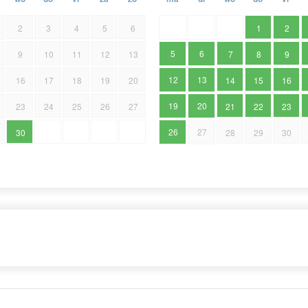
2
3
4
5
6
1
2
5
6
9
10
11
12
13
7
8
9
12
13
16
17
18
19
20
14
15
16
19
20
23
24
25
26
27
21
22
23
26
27
30
28
29
30