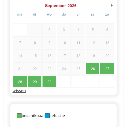
September
2026
ma
di
wo
do
vr
za
zo
1
2
3
4
5
6
7
8
9
10
11
12
13
14
15
16
17
18
19
20
21
22
23
24
25
26
27
28
29
30
wissen
beschikbaar
selectie