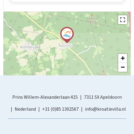
+
−
Prins Willem-Alexanderlaan 415
7311 SX Apeldoorn
Nederland
+31 (0)85 1302567
info@kroatievilla.nl