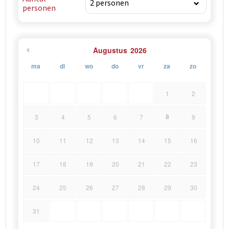
personen
Augustus
2026
ma
di
wo
do
vr
za
zo
1
2
8
3
4
5
6
7
9
10
11
12
13
14
15
16
17
18
19
20
21
22
23
24
25
26
27
28
29
30
31