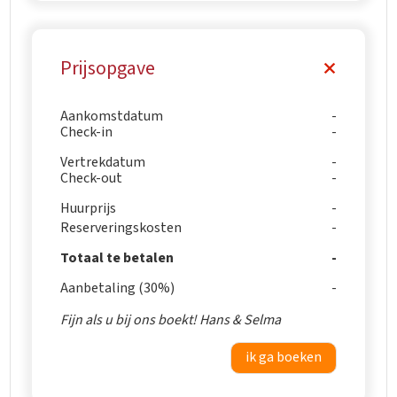
Prijsopgave
Aankomstdatum
Check-in
Vertrekdatum
Check-out
Huurprijs
Reserveringskosten
Totaal te betalen
Aanbetaling (30%)
Fijn als u bij ons boekt! Hans & Selma
ik ga boeken