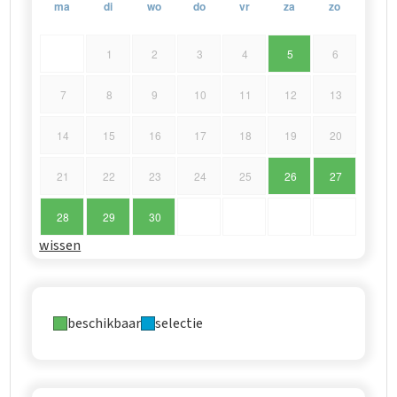
ma
di
wo
do
vr
za
zo
1
2
3
4
5
6
7
8
9
10
11
12
13
14
15
16
17
18
19
20
21
22
23
24
25
26
27
28
29
30
wissen
beschikbaar
selectie