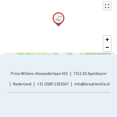
+
−
Prins Willem-Alexanderlaan 415
7311 SX Apeldoorn
Nederland
+31 (0)85 1302567
info@kroatievilla.nl