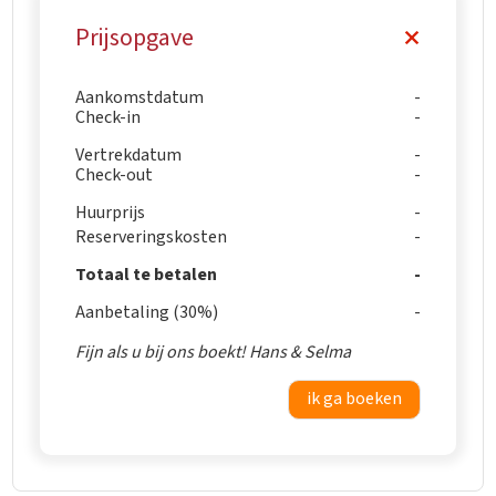
Prijsopgave
Aankomstdatum
Check-in
Vertrekdatum
Check-out
Huurprijs
Reserveringskosten
Totaal te betalen
Aanbetaling (30%)
Fijn als u bij ons boekt! Hans & Selma
ik ga boeken