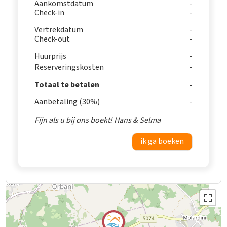
Aankomstdatum
Check-in
Vertrekdatum
Check-out
Huurprijs
Reserveringskosten
Totaal te betalen
Aanbetaling (30%)
Fijn als u bij ons boekt! Hans & Selma
ik ga boeken