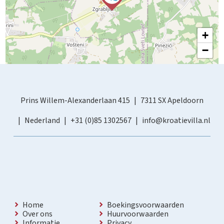
+
−
Prins Willem-Alexanderlaan 415
7311 SX Apeldoorn
Nederland
+31 (0)85 1302567
info@kroatievilla.nl
Home
Boekingsvoorwaarden
Over ons
Huurvoorwaarden
Informatie
Privacy