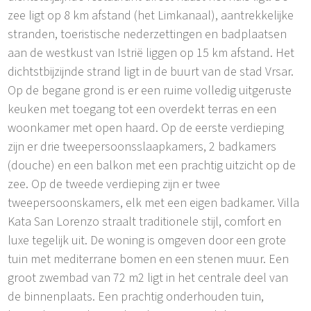
zee ligt op 8 km afstand (het Limkanaal), aantrekkelijke
stranden, toeristische nederzettingen en badplaatsen
aan de westkust van Istrië liggen op 15 km afstand. Het
dichtstbijzijnde strand ligt in de buurt van de stad Vrsar.
Op de begane grond is er een ruime volledig uitgeruste
keuken met toegang tot een overdekt terras en een
woonkamer met open haard. Op de eerste verdieping
zijn er drie tweepersoonsslaapkamers, 2 badkamers
(douche) en een balkon met een prachtig uitzicht op de
zee. Op de tweede verdieping zijn er twee
tweepersoonskamers, elk met een eigen badkamer. Villa
Kata San Lorenzo straalt traditionele stijl, comfort en
luxe tegelijk uit. De woning is omgeven door een grote
tuin met mediterrane bomen en een stenen muur. Een
groot zwembad van 72 m2 ligt in het centrale deel van
de binnenplaats. Een prachtig onderhouden tuin,