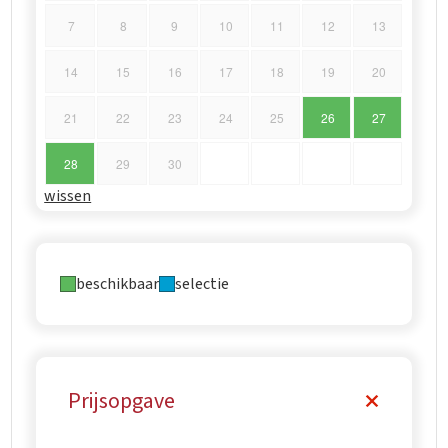
7
8
9
10
11
12
13
14
15
16
17
18
19
20
21
22
23
24
25
26
27
28
29
30
wissen
beschikbaar
selectie
Prijsopgave