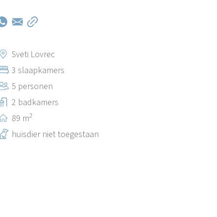
Sveti Lovrec
3 slaapkamers
5 personen
2 badkamers
2
89 m
huisdier niet toegestaan