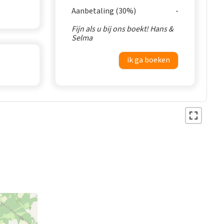
Aanbetaling (30%)
Fijn als u bij ons boekt! Hans &
Selma
ik ga boeken