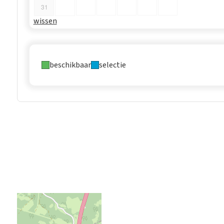
31
wissen
beschikbaar
selectie