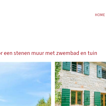
HOME
r een stenen muur met zwembad en tuin