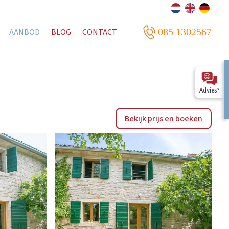
085 1302567
AANBOD
BLOG
CONTACT
Advies?
Bekijk prijs en boeken