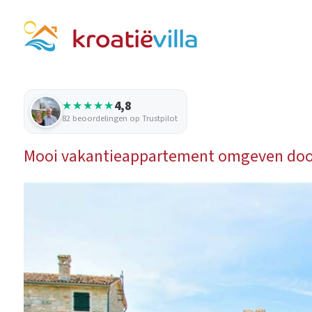
4,8
★★★★★
82 beoordelingen op Trustpilot
Mooi vakantieappartement omgeven doo