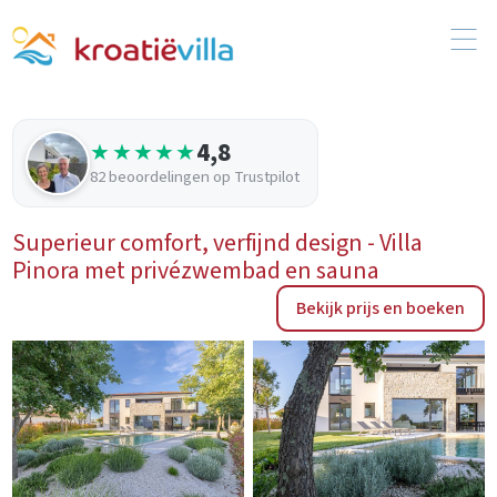
4,8
★★★★★
82 beoordelingen op Trustpilot
Superieur comfort, verfijnd design - Villa
Pinora met privézwembad en sauna
Bekijk prijs en boeken