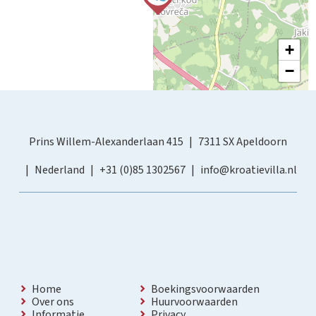
+
−
Prins Willem-Alexanderlaan 415
7311 SX Apeldoorn
Nederland
+31 (0)85 1302567
info@kroatievilla.nl
Home
Boekingsvoorwaarden
Over ons
Huurvoorwaarden
Informatie
Privacy