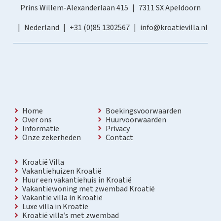
Prins Willem-Alexanderlaan 415
7311 SX Apeldoorn
Nederland
+31 (0)85 1302567
info@kroatievilla.nl
Home
Boekingsvoorwaarden
Over ons
Huurvoorwaarden
Informatie
Privacy
Onze zekerheden
Contact
Kroatië Villa
Vakantiehuizen Kroatië
Huur een vakantiehuis in Kroatië
Vakantiewoning met zwembad Kroatië
Vakantie villa in Kroatië
Luxe villa in Kroatië
Kroatië villa’s met zwembad