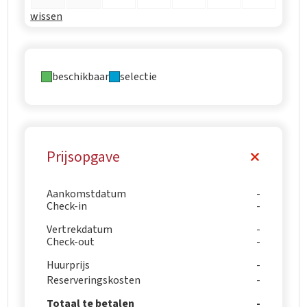
wissen
beschikbaar
selectie
Prijsopgave
Aankomstdatum
Check-in
Vertrekdatum
Check-out
Huurprijs
Reserveringskosten
Totaal te betalen