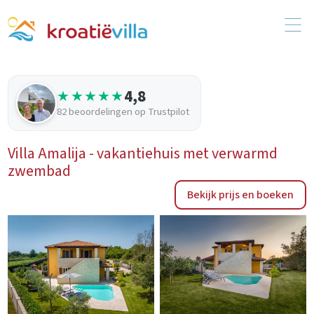
4,8
★★★★★
82 beoordelingen op Trustpilot
Villa Amalija - vakantiehuis met verwarmd
zwembad
Bekijk prijs en boeken