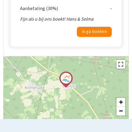
Aanbetaling (30%)
Fijn als u bij ons boekt! Hans & Selma
ik ga boeken
+
−