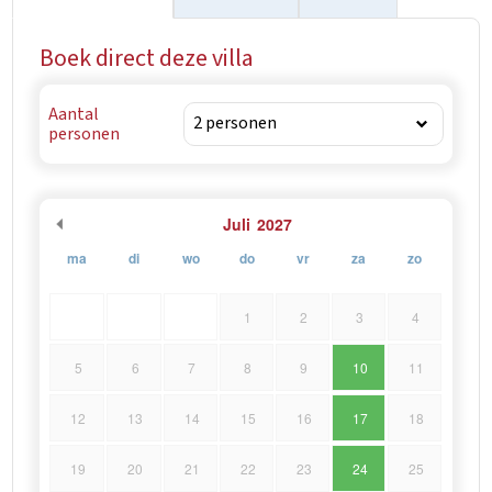
Boek direct deze villa
Aantal
personen
Juli
2027
ma
di
wo
do
vr
za
zo
1
2
3
4
5
6
7
8
9
10
11
12
13
14
15
16
17
18
19
20
21
22
23
24
25