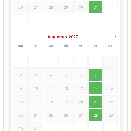
26
27
28
29
30
31
Augustus
2027
ma
di
wo
do
vr
za
zo
1
2
3
4
5
6
7
8
9
10
11
12
13
14
15
16
17
18
19
20
21
22
23
24
25
26
27
28
29
30
31