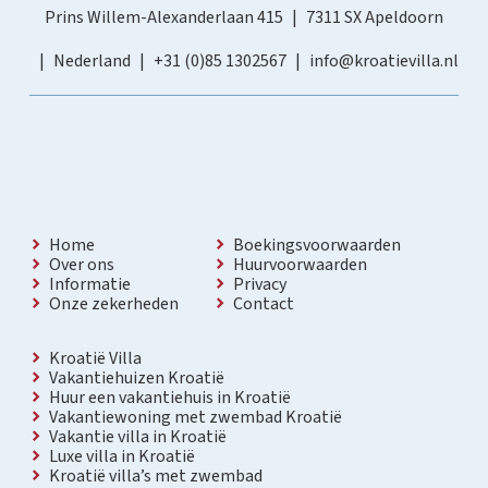
Prins Willem-Alexanderlaan 415
7311 SX Apeldoorn
Nederland
+31 (0)85 1302567
info@kroatievilla.nl
Home
Boekingsvoorwaarden
Over ons
Huurvoorwaarden
Informatie
Privacy
Onze zekerheden
Contact
Kroatië Villa
Vakantiehuizen Kroatië
Huur een vakantiehuis in Kroatië
Vakantiewoning met zwembad Kroatië
Vakantie villa in Kroatië
Luxe villa in Kroatië
Kroatië villa’s met zwembad