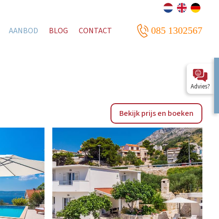
085 1302567
AANBOD
BLOG
CONTACT
Advies?
Bekijk prijs en boeken