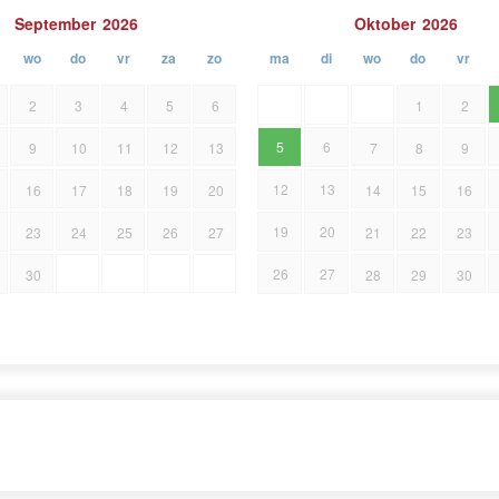
September
2026
Oktober
2026
wo
do
vr
za
zo
ma
di
wo
do
vr
2
3
4
5
6
1
2
5
6
9
10
11
12
13
7
8
9
12
13
16
17
18
19
20
14
15
16
19
20
23
24
25
26
27
21
22
23
26
27
30
28
29
30