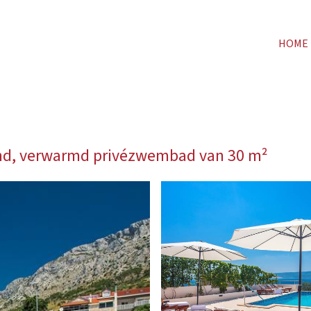
HOME
trand, verwarmd privézwembad van 30 m²