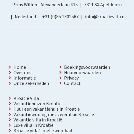
Prins Willem-Alexanderlaan 415
7311 SX Apeldoorn
Nederland
+31 (0)85 1302567
info@kroatievilla.nl
Home
Boekingsvoorwaarden
Over ons
Huurvoorwaarden
Informatie
Privacy
Onze zekerheden
Contact
Kroatië Villa
Vakantiehuizen Kroatië
Huur een vakantiehuis in Kroatië
Vakantiewoning met zwembad Kroatië
Vakantie villa in Kroatië
Luxe villa in Kroatië
Kroatië villa’s met zwembad