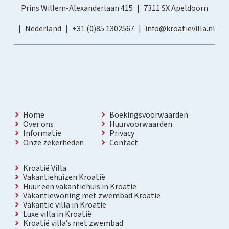
Prins Willem-Alexanderlaan 415
7311 SX Apeldoorn
Nederland
+31 (0)85 1302567
info@kroatievilla.nl
Home
Boekingsvoorwaarden
Over ons
Huurvoorwaarden
Informatie
Privacy
Onze zekerheden
Contact
Kroatië Villa
Vakantiehuizen Kroatië
Huur een vakantiehuis in Kroatië
Vakantiewoning met zwembad Kroatië
Vakantie villa in Kroatië
Luxe villa in Kroatië
Kroatië villa’s met zwembad