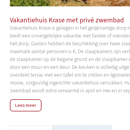
Vakantiehuis Krase met privé zwembad
Vakantiehuis Krase is gelegen in het gelijknamige dorp in
biedt een onvergetelijke vakantie met familie of vriende
het dorp. Gasten hebben de beschikking over twee sl
maximale aantal personen is 6. De slaapkamers zijn ver
de slaapkamer op de begane grond en de slaapkamer op
door een muur en een deur. De keuken is volledig uitg
overdekt terras met een tafel om te chillen en ligstoel
mooie, zorgvuldig ingerichte vakantiehuis verrukken. Hu
zwembad wordt extra verwarmd in april en mei en in se
Svetvinčenat ligt in het centrale deel van Istrië, aan 
Lees meer
wijngaarden, het alom bekende kasteel van de familie 
plaats ligt op slechts 20 kilometer van de zee en de stad
restaurants, pizzeria's en een minimarkt. Culturele ev
worden zeer goed bezocht door gasten die in Istrië verbl