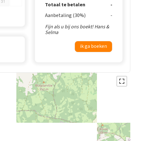
31
Totaal te betalen
Aanbetaling (30%)
Fijn als u bij ons boekt! Hans &
Selma
ik ga boeken