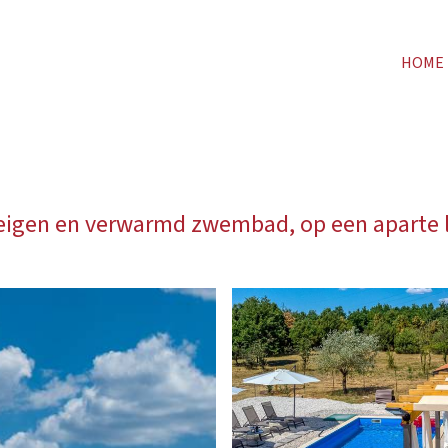
HOME
eigen en verwarmd zwembad, op een aparte l