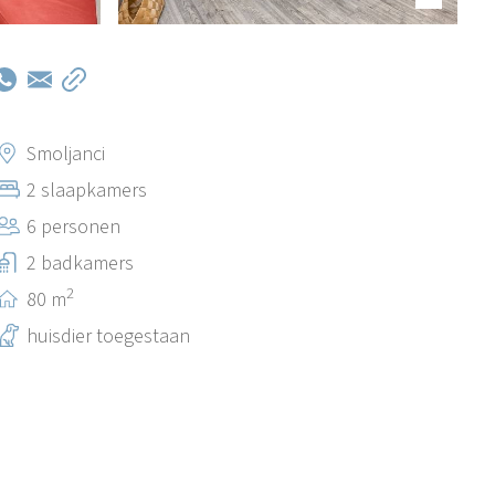
Smoljanci
2 slaapkamers
6 personen
2 badkamers
2
80 m
huisdier toegestaan