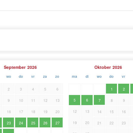
September
2026
Oktober
2026
wo
do
vr
za
zo
ma
di
wo
do
vr
2
3
4
5
6
1
2
5
6
9
10
11
12
13
7
8
9
12
13
16
17
18
19
20
14
15
16
19
20
23
24
25
26
27
21
22
23