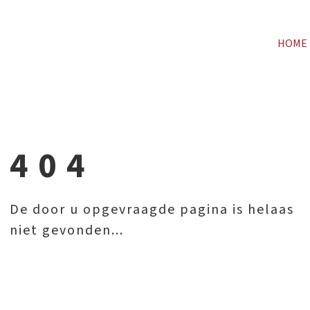
HOME
404
De door u opgevraagde pagina is helaas
niet gevonden...