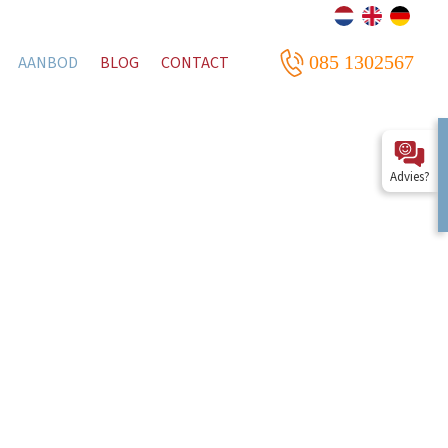
085 1302567
AANBOD
BLOG
CONTACT
Advies?