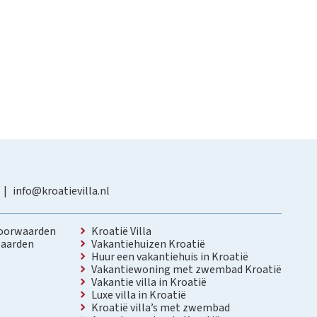
info@kroatievilla.nl
oorwaarden
Kroatië Villa
aarden
Vakantiehuizen Kroatië
Huur een vakantiehuis in Kroatië
Vakantiewoning met zwembad Kroatië
Vakantie villa in Kroatië
Luxe villa in Kroatië
Kroatië villa’s met zwembad