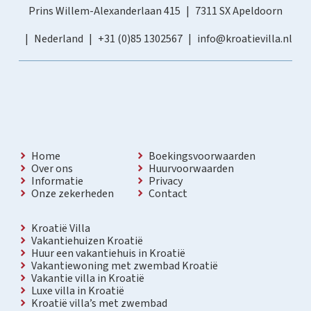
Prins Willem-Alexanderlaan 415
7311 SX Apeldoorn
Nederland
+31 (0)85 1302567
info@kroatievilla.nl
Home
Boekingsvoorwaarden
Over ons
Huurvoorwaarden
Informatie
Privacy
Onze zekerheden
Contact
Kroatië Villa
Vakantiehuizen Kroatië
Huur een vakantiehuis in Kroatië
Vakantiewoning met zwembad Kroatië
Vakantie villa in Kroatië
Luxe villa in Kroatië
Kroatië villa’s met zwembad