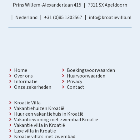
Prins Willem-Alexanderlaan 415
7311 SX Apeldoorn
Nederland
+31 (0)85 1302567
info@kroatievilla.nl
Home
Boekingsvoorwaarden
Over ons
Huurvoorwaarden
Informatie
Privacy
Onze zekerheden
Contact
Kroatië Villa
Vakantiehuizen Kroatië
Huur een vakantiehuis in Kroatië
Vakantiewoning met zwembad Kroatië
Vakantie villa in Kroatië
Luxe villa in Kroatië
Kroatië villa’s met zwembad