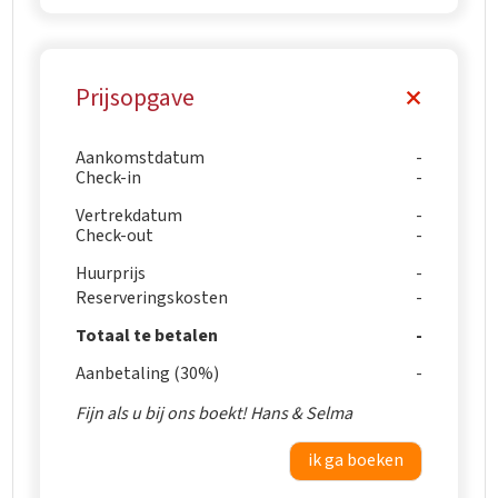
Prijsopgave
Aankomstdatum
Check-in
Vertrekdatum
Check-out
Huurprijs
Reserveringskosten
Totaal te betalen
Aanbetaling (30%)
Fijn als u bij ons boekt! Hans & Selma
ik ga boeken