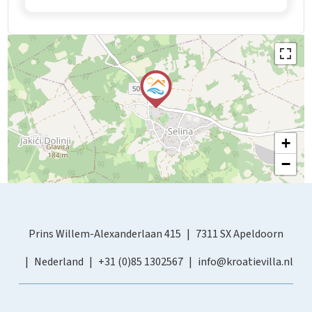
+
−
Prins Willem-Alexanderlaan 415
7311 SX Apeldoorn
Nederland
+31 (0)85 1302567
info@kroatievilla.nl