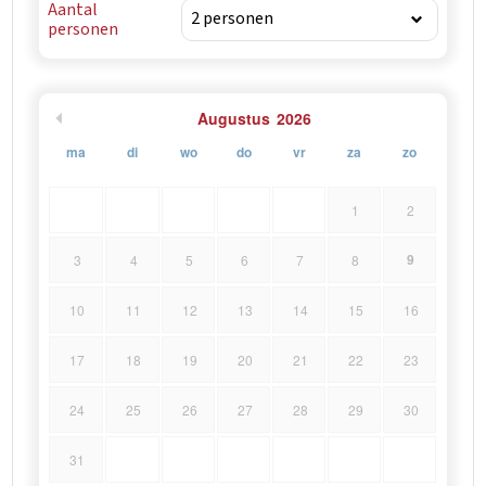
Aantal
personen
Augustus
2026
ma
di
wo
do
vr
za
zo
1
2
9
3
4
5
6
7
8
10
11
12
13
14
15
16
17
18
19
20
21
22
23
24
25
26
27
28
29
30
31