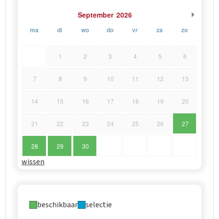
September
2026
ma
di
wo
do
vr
za
zo
1
2
3
4
5
6
7
8
9
10
11
12
13
14
15
16
17
18
19
20
21
22
23
24
25
26
27
28
29
30
wissen
beschikbaar
selectie