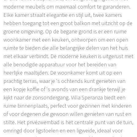
moderne meubels om maximaal comfort te garanderen.
Elke kamer straalt elegantie en stijl uit, twee kamers
hebben toegang tot een groot balkon met uitzicht op de
groene omgeving. Op de begane grond is er een ruime
woonkamer met een keuken, ontworpen om een open
ruimte te bieden die alle belangrijke delen van het huis
met elkaar verbindt. De moderne keuken is uitgerust met
alle benodigde apparatuur voor het bereiden van
heerlijke maaltijden. De woonkamer komt uit op een
prachtig terras, waar je 's ochtends kunt genieten van
een kopje koffie of 's avonds van een drankje terwijl je
kijkt naar de zonsondergang. Villa Speranza biedt een
ruime binnenplaats, perfect voor gezinnen met kinderen
of voor degenen die gewoon willen genieten van rust en
stilte. Het privézwembad is het centrale punt van de tuin,
omringd door ligstoelen en een ligweide, ideaal voor