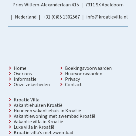
Prins Willem-Alexanderlaan 415
7311 SX Apeldoorn
Nederland
+31 (0)85 1302567
info@kroatievilla.nl
Home
Boekingsvoorwaarden
Over ons
Huurvoorwaarden
Informatie
Privacy
Onze zekerheden
Contact
Kroatië Villa
Vakantiehuizen Kroatië
Huur een vakantiehuis in Kroatië
Vakantiewoning met zwembad Kroatië
Vakantie villa in Kroatië
Luxe villa in Kroatië
Kroatië villa’s met zwembad