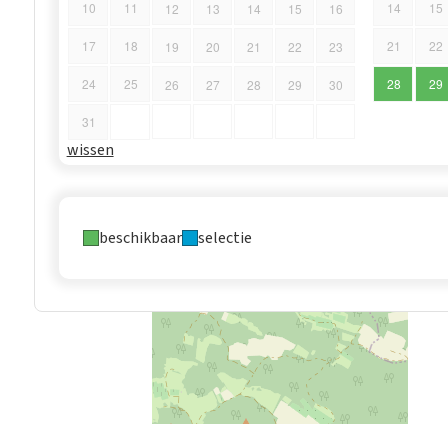
10
11
14
15
12
13
14
15
16
17
18
21
22
19
20
21
22
23
24
25
28
29
26
27
28
29
30
31
wissen
beschikbaar
selectie