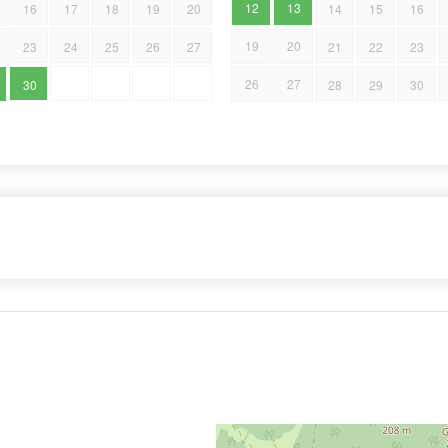
12
13
16
17
18
19
20
14
15
16
19
20
23
24
25
26
27
21
22
23
26
27
30
28
29
30