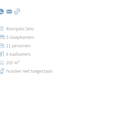
Rovinjsko Selo
5 slaapkamers
11 personen
6 badkamers
2
202 m
huisdier niet toegestaan