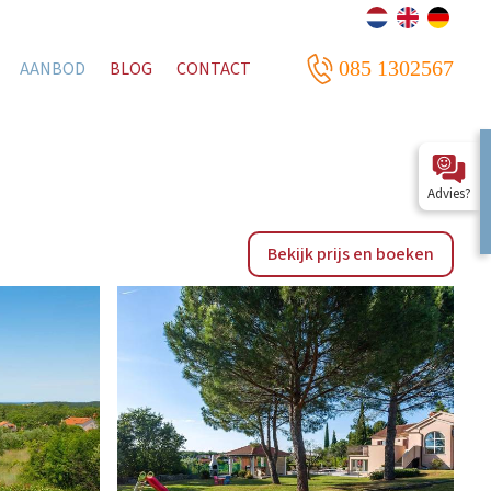
085 1302567
AANBOD
BLOG
CONTACT
Advies?
Bekijk prijs en boeken